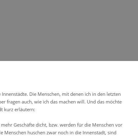
 Innenstädte. Die Menschen, mit denen ich in den letzten
r fragen auch, wie ich das machen will. Und das möchte
t kurz erläutern:
 mehr Geschäfte dicht, bzw. werden für die Menschen vor
iele Menschen huschen zwar noch in die Innenstadt, sind