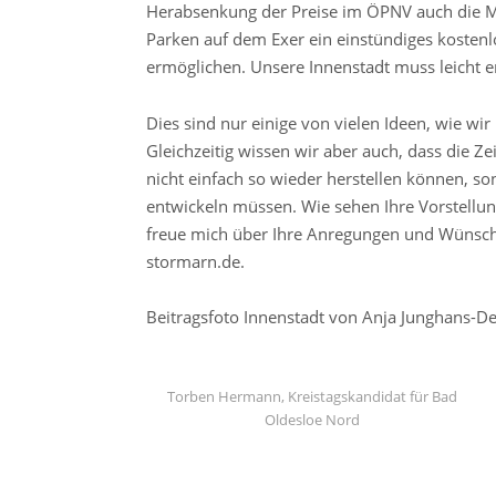
Herabsenkung der Preise im ÖPNV auch die Mö
Parken auf dem Exer ein einstündiges kostenl
ermöglichen. Unsere Innenstadt muss leicht er
Dies sind nur einige von vielen Ideen, wie w
Gleichzeitig wissen wir aber auch, dass die Ze
nicht einfach so wieder herstellen können, s
entwickeln müssen. Wie sehen Ihre Vorstellun
freue mich über Ihre Anregungen und Wünsch
stormarn.de.
Beitragsfoto Innenstadt von Anja Junghans-D
Torben Hermann, Kreistagskandidat für Bad
Oldesloe Nord