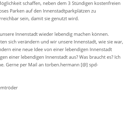
glichkeit schaffen, neben dem 3 Stündigen kostenfreien
oses Parken auf den Innenstadtparkplätzen zu
reichbar sein, damit sie genutzt wird.
ir unsere Innenstadt wieder lebendig machen können.
iten sich verändern und wir unsere Innenstadt, wie sie war,
ondern eine neue Idee von einer lebendigen Innenstadt
gen einer lebendigen Innenstadt aus? Was braucht es? Ich
e. Gerne per Mail an torben.hermann [@] spd-
emtröder