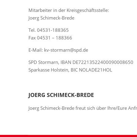
Mitarbeiter in der Kreisgeschäftsstelle:
Joerg Schimeck-Brede
Tel. 04531-188365
Fax 04531 – 188366
E-Mail: kv-stormarn@spd.de
SPD Stormarn, IBAN DE72213522400090008650
Sparkasse Holstein, BIC NOLADE21HOL
JOERG SCHIMECK-BREDE
Joerg Schimeck-Brede freut sich über Ihre/Eure Anf