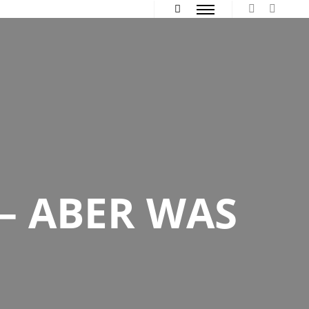
Hauptmenü
Mehr Info
– ABER WAS