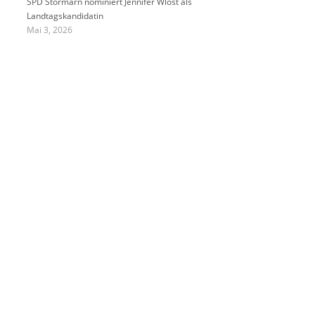
SPD Stormarn nominiert Jennifer Wlost als
Landtagskandidatin
Mai 3, 2026