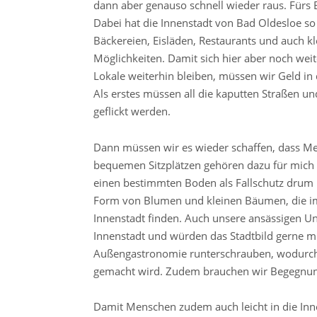
dann aber genauso schnell wieder raus. Fürs
Dabei hat die Innenstadt von Bad Oldesloe so v
Bäckereien, Eisläden, Restaurants und auch kl
Möglichkeiten. Damit sich hier aber noch we
Lokale weiterhin bleiben, müssen wir Geld in
Als erstes müssen all die kaputten Straßen u
geflickt werden.
Dann müssen wir es wieder schaffen, dass Me
bequemen Sitzplätzen gehören dazu für mich a
einen bestimmten Boden als Fallschutz drum 
Form von Blumen und kleinen Bäumen, die i
Innenstadt finden. Auch unsere ansässigen U
Innenstadt und würden das Stadtbild gerne mi
Außengastronomie runterschrauben, wodurch e
gemacht wird. Zudem brauchen wir Begegnung
Damit Menschen zudem auch leicht in die I