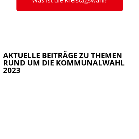
Was ist die Kreistagswahl?
AKTUELLE BEITRÄGE ZU THEMEN
RUND UM DIE KOMMUNALWAHL
2023