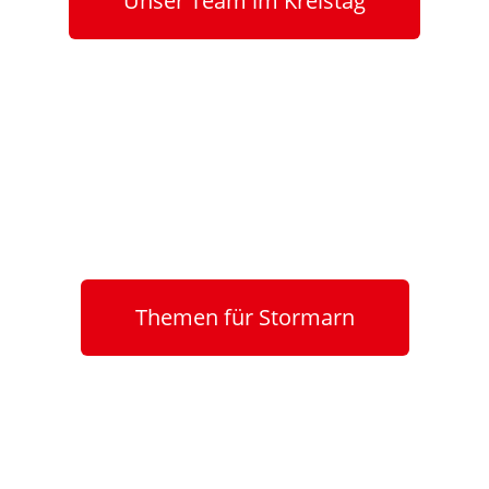
Unser Team im Kreistag
Themen für Stormarn