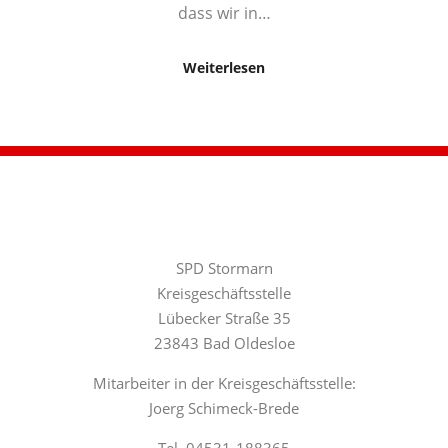
dass wir in…
Weiterlesen
SPD Stormarn
Kreisgeschäftsstelle
Lübecker Straße 35
23843 Bad Oldesloe
Mitarbeiter in der Kreisgeschäftsstelle:
Joerg Schimeck-Brede
Tel. 04531-188365