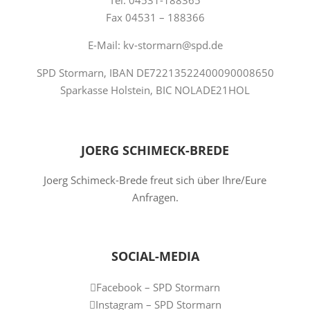
Fax 04531 – 188366
E-Mail: kv-stormarn@spd.de
SPD Stormarn, IBAN DE72213522400090008650
Sparkasse Holstein, BIC NOLADE21HOL
JOERG SCHIMECK-BREDE
Joerg Schimeck-Brede freut sich über Ihre/Eure
Anfragen.
SOCIAL-MEDIA
Facebook – SPD Stormarn
Instagram – SPD Stormarn