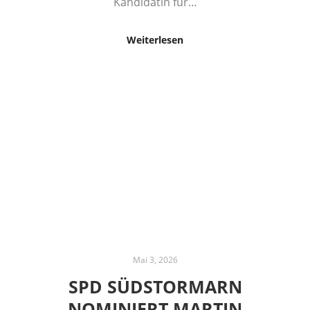
Kandidatin für…
Weiterlesen
Mai 3, 2026
SPD SÜDSTORMARN
NOMINIERT MARTIN