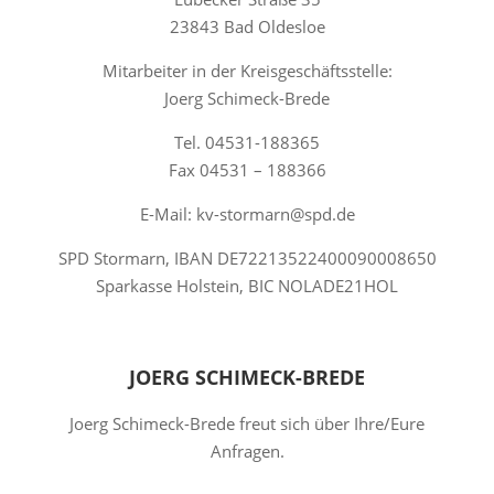
23843 Bad Oldesloe
Mitarbeiter in der Kreisgeschäftsstelle:
Joerg Schimeck-Brede
Tel. 04531-188365
Fax 04531 – 188366
E-Mail: kv-stormarn@spd.de
SPD Stormarn, IBAN DE72213522400090008650
Sparkasse Holstein, BIC NOLADE21HOL
JOERG SCHIMECK-BREDE
Joerg Schimeck-Brede freut sich über Ihre/Eure
Anfragen.