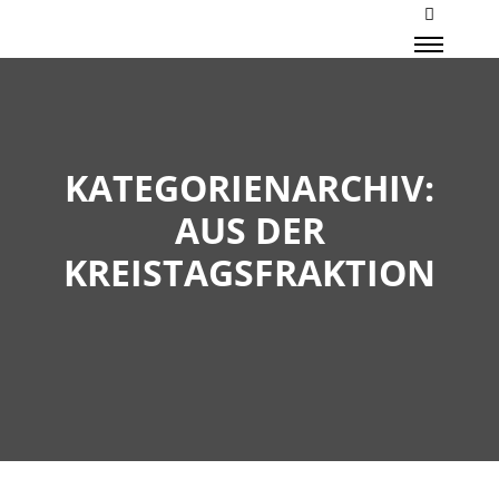
Mehr Inf
Haupt
KATEGORIENARCHIV:
AUS DER
KREISTAGSFRAKTION