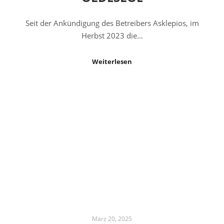
Seit der Ankündigung des Betreibers Asklepios, im
Herbst 2023 die…
Weiterlesen
März 20, 2025