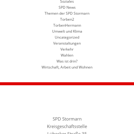
Soziales
SPD News
Themen der SPD Stormarn
Torben2
TorbenHermann
Umwelt und Klima
Uncategorized
Veranstaltungen
Verkehr
Wahlen
Was ist drin?
Wirtschaft, Arbeit und Wohnen
SPD Stormarn
Kreisgeschäftsstelle
Lübecker Straße 35