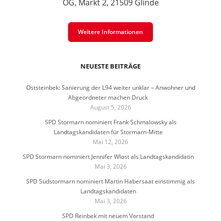
OG, Markt 2, 21509 Glinde
Weitere Informationen
NEUESTE BEITRÄGE
Oststeinbek: Sanierung der L94 weiter unklar – Anwohner und
Abgeordneter machen Druck
August 5, 2026
SPD Stormarn nominiert Frank Schmalowsky als
Landtagskandidaten für Stormarn-Mitte
Mai 12, 2026
SPD Stormarn nominiert Jennifer Wlost als Landtagskandidatin
Mai 3, 2026
SPD Südstormarn nominiert Martin Habersaat einstimmig als
Landtagskandidaten
Mai 3, 2026
SPD Reinbek mit neuem Vorstand