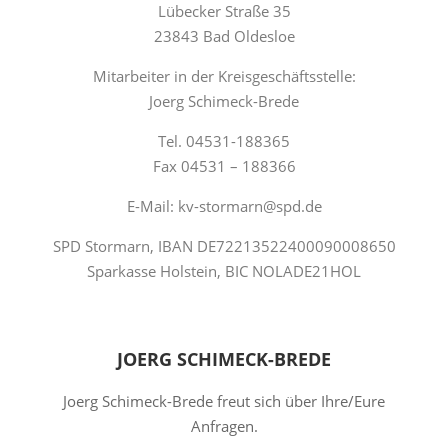
Lübecker Straße 35
23843 Bad Oldesloe
Mitarbeiter in der Kreisgeschäftsstelle:
Joerg Schimeck-Brede
Tel. 04531-188365
Fax 04531 – 188366
E-Mail: kv-stormarn@spd.de
SPD Stormarn, IBAN DE72213522400090008650
Sparkasse Holstein, BIC NOLADE21HOL
JOERG SCHIMECK-BREDE
Joerg Schimeck-Brede freut sich über Ihre/Eure
Anfragen.