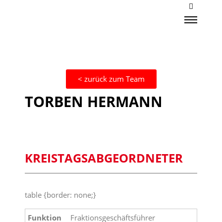
< zurück zum Team
TORBEN HERMANN
KREISTAGSABGEORDNETER
table {border: none;}
Funktion
Fraktionsgeschäftsführer