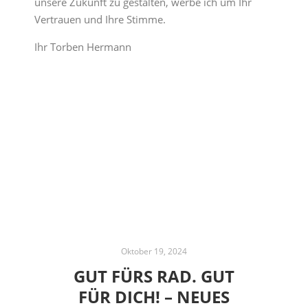
unsere Zukunft zu gestalten, werbe ich um Ihr
Vertrauen und Ihre Stimme.
Ihr Torben Hermann
Oktober 19, 2024
GUT FÜRS RAD. GUT
FÜR DICH! – NEUES