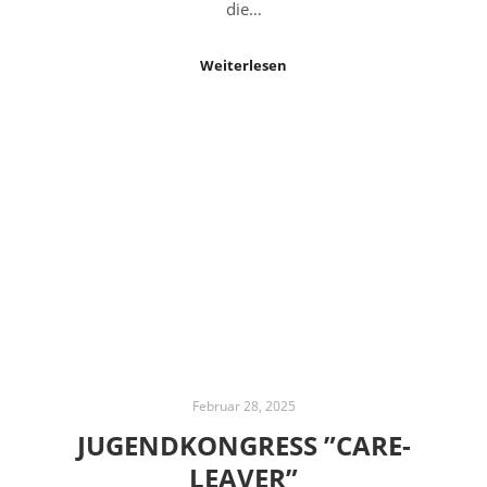
die…
Weiterlesen
Februar 28, 2025
JUGENDKONGRESS ”CARE-
LEAVER”