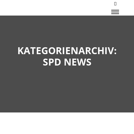
Mehr Inf
Haupt
KATEGORIENARCHIV:
SPD NEWS