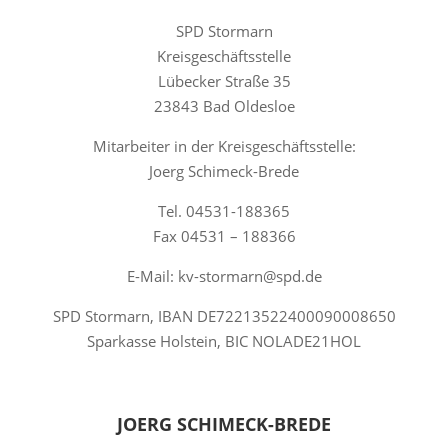
SPD Stormarn
Kreisgeschäftsstelle
Lübecker Straße 35
23843 Bad Oldesloe
Mitarbeiter in der Kreisgeschäftsstelle:
Joerg Schimeck-Brede
Tel. 04531-188365
Fax 04531 – 188366
E-Mail: kv-stormarn@spd.de
SPD Stormarn, IBAN DE72213522400090008650
Sparkasse Holstein, BIC NOLADE21HOL
JOERG SCHIMECK-BREDE