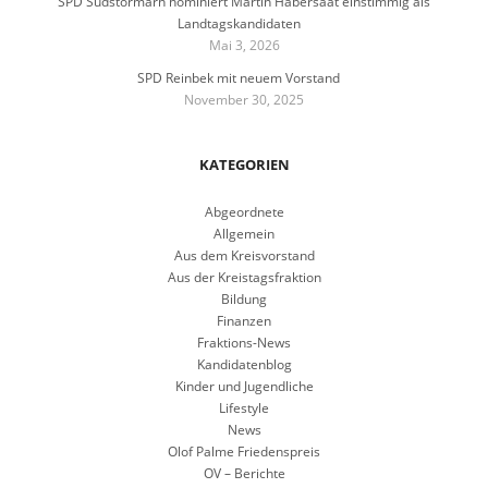
SPD Südstormarn nominiert Martin Habersaat einstimmig als
Landtagskandidaten
Mai 3, 2026
SPD Reinbek mit neuem Vorstand
November 30, 2025
KATEGORIEN
Abgeordnete
Allgemein
Aus dem Kreisvorstand
Aus der Kreistagsfraktion
Bildung
Finanzen
Fraktions-News
Kandidatenblog
Kinder und Jugendliche
Lifestyle
News
Olof Palme Friedenspreis
OV – Berichte