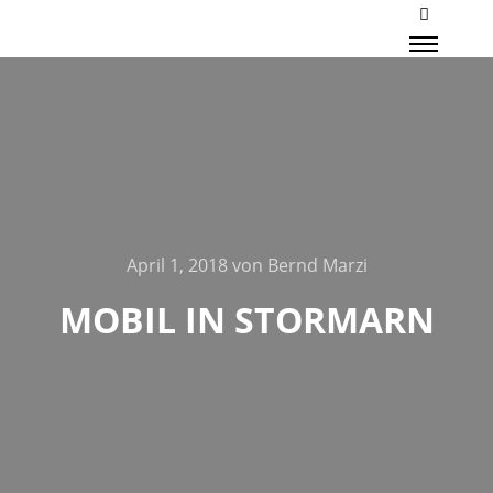
Mehr Inf
Haupt
April 1, 2018
von
Bernd Marzi
MOBIL IN STORMARN