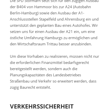
Die SPD Stormarn setzt sich für den zügigen Ausbau
der B404 von Hammoor bis zur A24 (Autobahn
Berlin-Hamburg) sowie den Ausbau der A1-
Anschlussstellen Stapelfeld und Ahrensburg ein und
unterstützt den geplanten Bau eines Autohofes. Wir
setzen uns für einen Ausbau der A21 ein, um eine
östliche Umfahrung Hamburgs zu ermöglichen und
den Wirtschaftsraum Trittau besser anzubinden.
Um diese Vorhaben zu realisieren, müssen nicht nur
die erforderlichen Finanzmittel bedarfsgerecht
bereitgestellt werden, sondern auch die
Planungskapazitäten des Landesbetriebes
Straßenbau und Verkehr so erweitert werden, dass
zügig Baurecht entsteht.
VERKEHRSSICHERHEIT