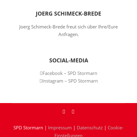
JOERG SCHIMECK-BREDE
Joerg Schimeck-Brede freut sich über Ihre/Eure
Anfragen.
SOCIAL-MEDIA
Facebook – SPD Stormarn
Instagram – SPD Stormarn
SPD Stormarn |
Impressum
|
Datenschutz
|
Cookie-
Einstellungen