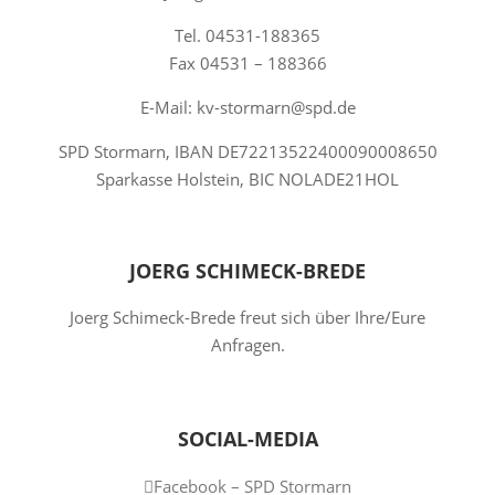
Tel. 04531-188365
Fax 04531 – 188366
E-Mail: kv-stormarn@spd.de
SPD Stormarn, IBAN DE72213522400090008650
Sparkasse Holstein, BIC NOLADE21HOL
JOERG SCHIMECK-BREDE
Joerg Schimeck-Brede freut sich über Ihre/Eure
Anfragen.
SOCIAL-MEDIA
Facebook – SPD Stormarn