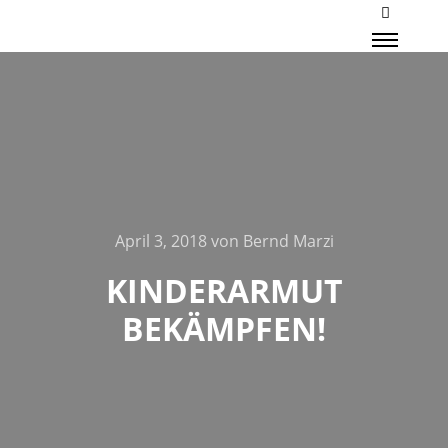
Mehr Inf
Haupt
April 3, 2018
von
Bernd Marzi
KINDERARMUT
BEKÄMPFEN!