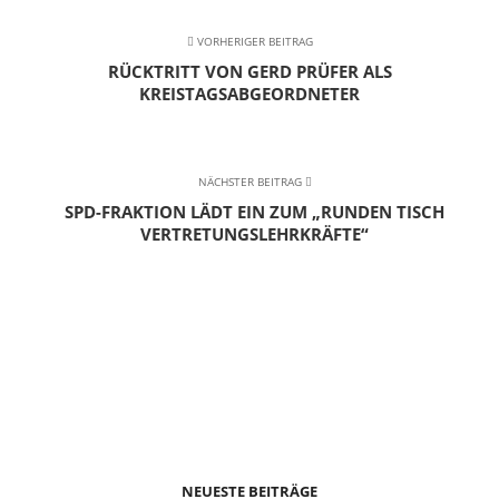
VORHERIGER BEITRAG
RÜCKTRITT VON GERD PRÜFER ALS
KREISTAGSABGEORDNETER
NÄCHSTER BEITRAG
SPD-FRAKTION LÄDT EIN ZUM „RUNDEN TISCH
VERTRETUNGSLEHRKRÄFTE“
NEUESTE BEITRÄGE