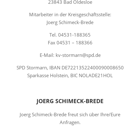
23843 Bad Oldesloe
Mitarbeiter in der Kreisgeschäftsstelle:
Joerg Schimeck-Brede
Tel. 04531-188365
Fax 04531 – 188366
E-Mail: kv-stormarn@spd.de
SPD Stormarn, IBAN DE72213522400090008650
Sparkasse Holstein, BIC NOLADE21HOL
JOERG SCHIMECK-BREDE
Joerg Schimeck-Brede freut sich über Ihre/Eure
Anfragen.