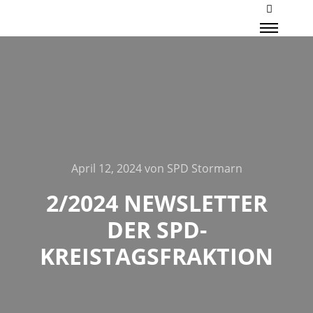
Mehr Inf
Haupt
April 12, 2024
von
SPD Stormarn
2/2024 NEWSLETTER
DER SPD-
KREISTAGSFRAKTION