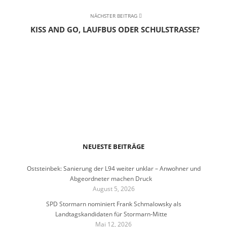
NÄCHSTER BEITRAG
KISS AND GO, LAUFBUS ODER SCHULSTRASSE?
NEUESTE BEITRÄGE
Oststeinbek: Sanierung der L94 weiter unklar – Anwohner und
Abgeordneter machen Druck
August 5, 2026
SPD Stormarn nominiert Frank Schmalowsky als
Landtagskandidaten für Stormarn-Mitte
Mai 12, 2026