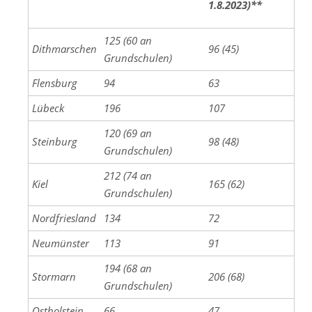
1.8.2023)**
125 (60 an
Dithmarschen
96 (45)
Grundschulen)
Flensburg
94
63
Lübeck
196
107
120 (69 an
Steinburg
98 (48)
Grundschulen)
212 (74 an
Kiel
165 (62)
Grundschulen)
Nordfriesland
134
72
Neumünster
113
91
194 (68 an
Stormarn
206 (68)
Grundschulen)
Ostholstein
66
47