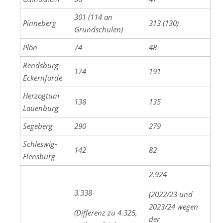
301 (114 an
Pinneberg
313 (130)
Grundschulen)
Plön
74
48
Rendsburg-
174
191
Eckernförde
Herzogtum
138
135
Lauenburg
Segeberg
290
279
Schleswig-
142
82
Flensburg
2.924
3.338
(2022/23 und
2023/24 wegen
(Differenz zu 4.325,
der