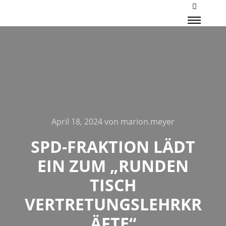
Mehr Inf
Haupt
April 18, 2024
von
marion.meyer
SPD-FRAKTION LÄDT
EIN ZUM „RUNDEN
TISCH
VERTRETUNGSLEHRKR
ÄFTE“