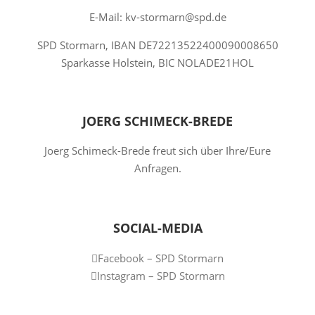
E-Mail: kv-stormarn@spd.de
SPD Stormarn, IBAN DE72213522400090008650
Sparkasse Holstein, BIC NOLADE21HOL
JOERG SCHIMECK-BREDE
Joerg Schimeck-Brede freut sich über Ihre/Eure
Anfragen.
SOCIAL-MEDIA
Facebook – SPD Stormarn
Instagram – SPD Stormarn