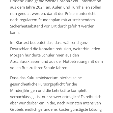
Präsenz kündigt die zweite Corona-Schulinformation
aus dem Jahre 2021 an. Aulen und Turnhallen sollen
nun genutzt werden, damit der Präsenzunterricht
nach regulärem Stundenplan mit ausreichendem
Sicherheitsabstand vor Ort durchgeführt werden
kann.
Im Klartext bedeutet das, dass während ganz
Deutschland die Kontakte reduziert, weiterhin jeden
Morgen hunderte SchülerInnen aus den
Abschlussklassen und aus der Notbetreuung mit dem
vollen Bus zu ihrer Schule fahren.
Dass das Kultusministerium hierbei seine
gesundheitliche Fürsorgepflicht für die
Minderjährigen und die Lehrkräfte komplett
vernachlässigt, ist nur schwer erträglich! Es reiht sich
aber wunderbar ein in die, nach Monaten intensiven
Grübels endlich gefundene, kostengünstigste Lösung