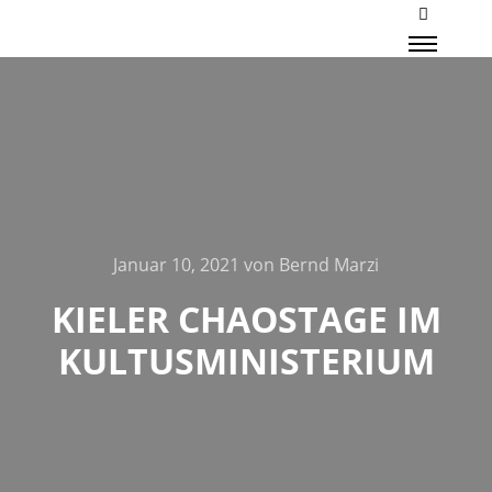
Mehr Inf
Haupt
Januar 10, 2021
von
Bernd Marzi
KIELER CHAOSTAGE IM
KULTUSMINISTERIUM