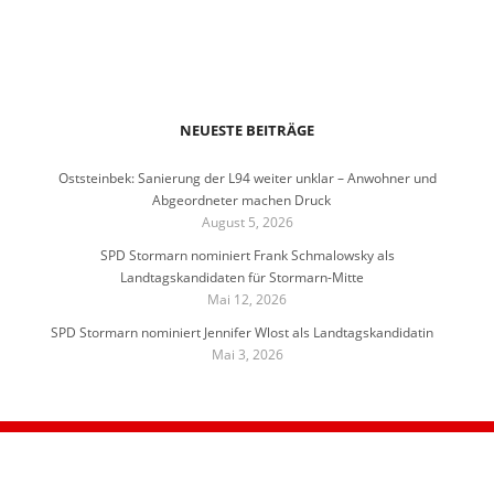
NEUESTE BEITRÄGE
Oststeinbek: Sanierung der L94 weiter unklar – Anwohner und
Abgeordneter machen Druck
August 5, 2026
SPD Stormarn nominiert Frank Schmalowsky als
Landtagskandidaten für Stormarn-Mitte
Mai 12, 2026
SPD Stormarn nominiert Jennifer Wlost als Landtagskandidatin
Mai 3, 2026