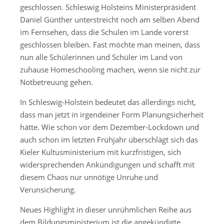
geschlossen. Schleswig Holsteins Ministerpräsident
Daniel Günther unterstreicht noch am selben Abend
im Fernsehen, dass die Schulen im Lande vorerst
geschlossen bleiben. Fast möchte man meinen, dass
nun alle Schülerinnen und Schüler im Land von
zuhause Homeschooling machen, wenn sie nicht zur
Notbetreuung gehen.
In Schleswig-Holstein bedeutet das allerdings nicht,
dass man jetzt in irgendeiner Form Planungsicherheit
hätte. Wie schon vor dem Dezember-Lockdown und
auch schon im letzten Frühjahr überschlägt sich das
Kieler Kultusministerium mit kurzfristigen, sich
widersprechenden Ankündigungen und schafft mit
diesem Chaos nur unnötige Unruhe und
Verunsicherung.
Neues Highlight in dieser unrühmlichen Reihe aus
dem Bildungsministerium ist die angekündigte