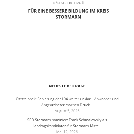
NÄCHSTER BEITRAG
FÜR EINE BESSERE BILDUNG IM KREIS
STORMARN
NEUESTE BEITRÄGE
Oststeinbek: Sanierung der L94 weiter unklar – Anwohner und
Abgeordneter machen Druck
August 5, 2026
SPD Stormarn nominiert Frank Schmalowsky als
Landtagskandidaten für Stormarn-Mitte
Mai 12, 2026