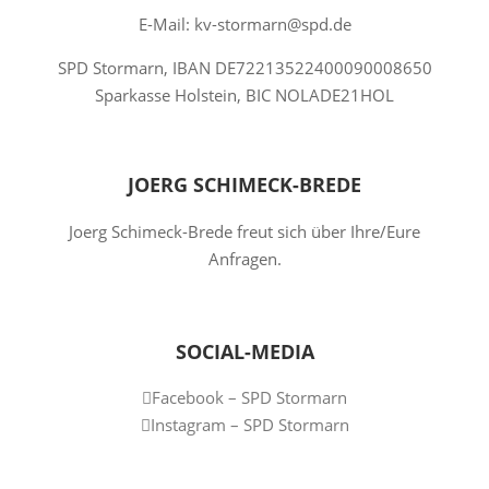
E-Mail: kv-stormarn@spd.de
SPD Stormarn, IBAN DE72213522400090008650
Sparkasse Holstein, BIC NOLADE21HOL
JOERG SCHIMECK-BREDE
Joerg Schimeck-Brede freut sich über Ihre/Eure
Anfragen.
SOCIAL-MEDIA
Facebook – SPD Stormarn
Instagram – SPD Stormarn