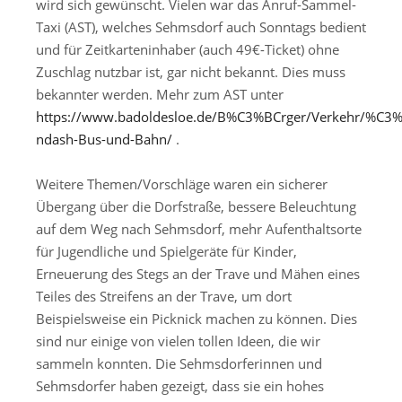
wird sich gewünscht. Vielen war das Anruf-Sammel-
Taxi (AST), welches Sehmsdorf auch Sonntags bedient
und für Zeitkarteninhaber (auch 49€-Ticket) ohne
Zuschlag nutzbar ist, gar nicht bekannt. Dies muss
bekannter werden. Mehr zum AST unter
https://www.badoldesloe.de/B%C3%BCrger/Verkehr/%C3
ndash-Bus-und-Bahn/
.
Weitere Themen/Vorschläge waren ein sicherer
Übergang über die Dorfstraße, bessere Beleuchtung
auf dem Weg nach Sehmsdorf, mehr Aufenthaltsorte
für Jugendliche und Spielgeräte für Kinder,
Erneuerung des Stegs an der Trave und Mähen eines
Teiles des Streifens an der Trave, um dort
Beispielsweise ein Picknick machen zu können. Dies
sind nur einige von vielen tollen Ideen, die wir
sammeln konnten. Die Sehmsdorferinnen und
Sehmsdorfer haben gezeigt, dass sie ein hohes