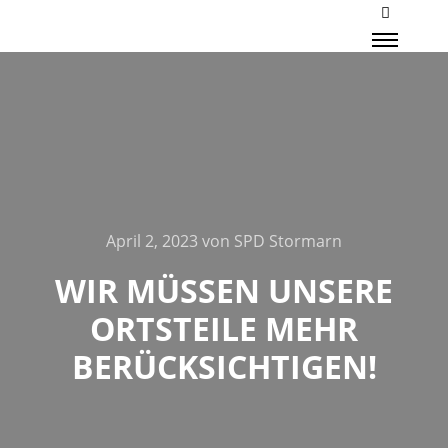
Mehr Inf
Haupt
April 2, 2023
von
SPD Stormarn
WIR MÜSSEN UNSERE
ORTSTEILE MEHR
BERÜCKSICHTIGEN!