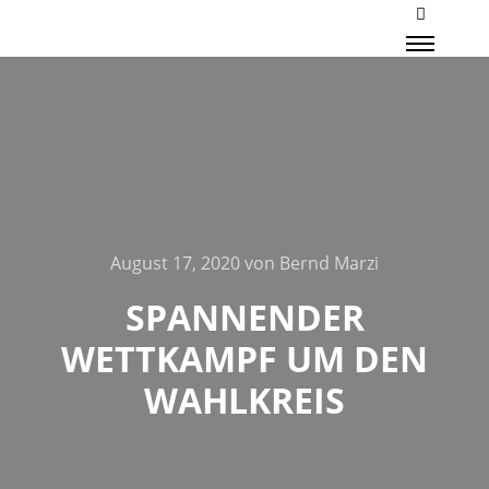
Mehr Inf
Haupt
August 17, 2020
von
Bernd Marzi
SPANNENDER
WETTKAMPF UM DEN
WAHLKREIS