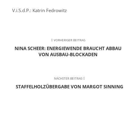
V.i.S.d.P.: Katrin Fedrowitz
VORHERIGER BEITRAG
NINA SCHEER: ENERGIEWENDE BRAUCHT ABBAU
VON AUSBAU-BLOCKADEN
NÄCHSTER BEITRAG
STAFFELHOLZÜBERGABE VON MARGOT SINNING