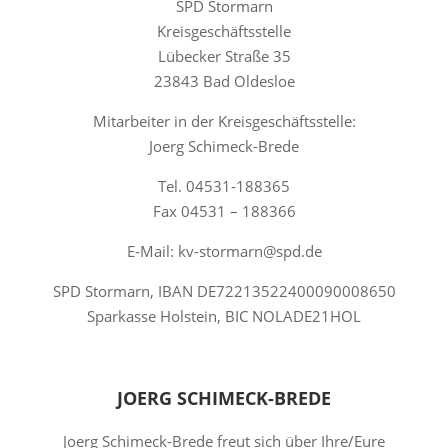
SPD Stormarn
Kreisgeschäftsstelle
Lübecker Straße 35
23843 Bad Oldesloe
Mitarbeiter in der Kreisgeschäftsstelle:
Joerg Schimeck-Brede
Tel. 04531-188365
Fax 04531 – 188366
E-Mail: kv-stormarn@spd.de
SPD Stormarn, IBAN DE72213522400090008650
Sparkasse Holstein, BIC NOLADE21HOL
JOERG SCHIMECK-BREDE
Joerg Schimeck-Brede freut sich über Ihre/Eure