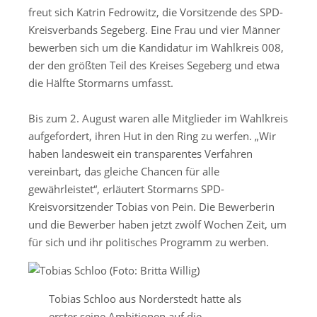
freut sich Katrin Fedrowitz, die Vorsitzende des SPD-
Kreisverbands Segeberg. Eine Frau und vier Männer
bewerben sich um die Kandidatur im Wahlkreis 008,
der den größten Teil des Kreises Segeberg und etwa
die Hälfte Stormarns umfasst.
Bis zum 2. August waren alle Mitglieder im Wahlkreis
aufgefordert, ihren Hut in den Ring zu werfen. „Wir
haben landesweit ein transparentes Verfahren
vereinbart, das gleiche Chancen für alle
gewährleistet“, erläutert Stormarns SPD-
Kreisvorsitzender Tobias von Pein. Die Bewerberin
und die Bewerber haben jetzt zwölf Wochen Zeit, um
für sich und ihr politisches Programm zu werben.
Tobias Schloo aus Norderstedt hatte als
erster seine Ambitionen auf die