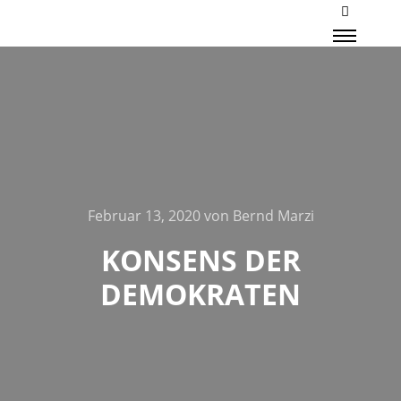
Mehr Inf
Haupt
Februar 13, 2020
von
Bernd Marzi
KONSENS DER
DEMOKRATEN