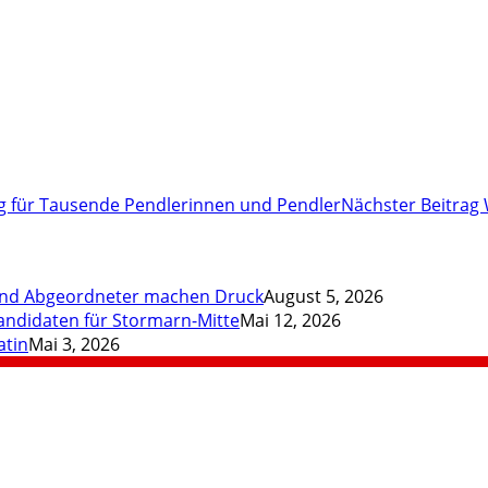
ng für Tausende Pendlerinnen und Pendler
Nächster Beitrag
 und Abgeordneter machen Druck
August 5, 2026
andidaten für Stormarn-Mitte
Mai 12, 2026
atin
Mai 3, 2026