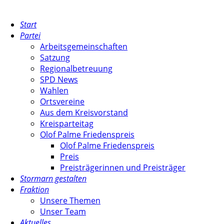
Start
Partei
Arbeitsgemeinschaften
Satzung
Regionalbetreuung
SPD News
Wahlen
Ortsvereine
Aus dem Kreisvorstand
Kreisparteitag
Olof Palme Friedenspreis
Olof Palme Friedenspreis
Preis
Preisträgerinnen und Preisträger
Stormarn gestalten
Fraktion
Unsere Themen
Unser Team
Aktuelles