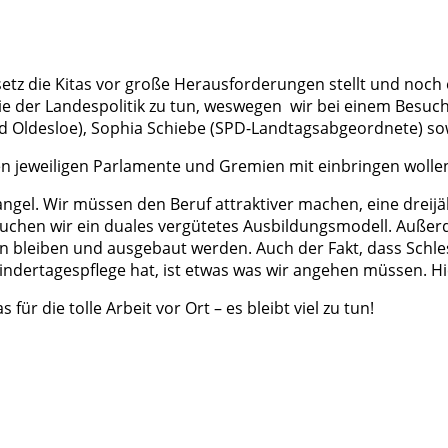
setz die Kitas vor große Herausforderungen stellt und noc
ie der Landespolitik zu tun, weswegen wir bei einem Besuch
Oldesloe), Sophia Schiebe (SPD-Landtagsabgeordnete) sowie
ren jeweiligen Parlamente und Gremien mit einbringen wolle
ngel. Wir müssen den Beruf attraktiver machen, eine dreij
auchen wir ein duales vergütetes Ausbildungsmodell. Auße
 bleiben und ausgebaut werden. Auch der Fakt, dass Schles
indertagespflege hat, ist etwas was wir angehen müssen. Hi
für die tolle Arbeit vor Ort – es bleibt viel zu tun!