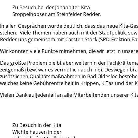
Zu Besuch bei der Johanniter-Kita
Stoppelhopser am Steinfelder Redder.
In allen Gesprächen wurde deutlich, dass das neue Kita-Ge
stehen. Viele Themen haben auch mit der Stadtpolitik, sow
Redder uns gemeinsam mit Carsten Stock (SPD-Fraktion Bad 
Wir konnten viele Punkte mitnehmen, die wir jetzt in unse
Das größte Problem bleibt aber weiterhin der Fachkräftema
zeitgemäß (bzw. war es vermutlich auch nie). Deswegen br
zusätzlichen Qualitätsmaßnahmen in Bad Oldesloe bestehen
welches keine Gebührenfreiheit in Krippen, KiTas und der K
Vielen Dank aufjedenfall an alle Mitarbeitenden unserer Kitas 
Zu Besuch in der Kita
Wichtelhausen in der