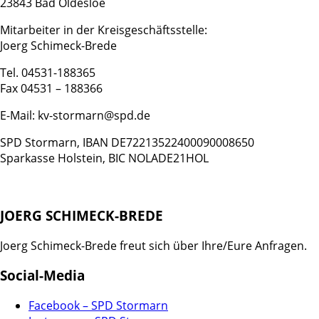
23843 Bad Oldesloe
Mitarbeiter in der Kreisgeschäftsstelle:
Joerg Schimeck-Brede
Tel. 04531-188365
Fax 04531 – 188366
E-Mail: kv-stormarn@spd.de
SPD Stormarn, IBAN DE72213522400090008650
Sparkasse Holstein, BIC NOLADE21HOL
JOERG SCHIMECK-BREDE
Joerg Schimeck-Brede freut sich über Ihre/Eure Anfragen.
Social-Media
Facebook – SPD Stormarn