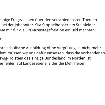
h einige Fragezeichen über den verschiedensten Themen
 bei der Johanniter-Kita Stoppelhopser am Steinfelder
 mir für die SPD-Kreistagsfraktion ein Bild machten.
n.
ähre schulische Ausbildung ohne Vergütung ist nicht mehr
rdem müssen wir uns dafür einsetzen, dass die vorhandenen
wig-Holstein das einzige Bundesland im Norden ist,
er fehlen auf Landesebene leider die Mehrheiten.