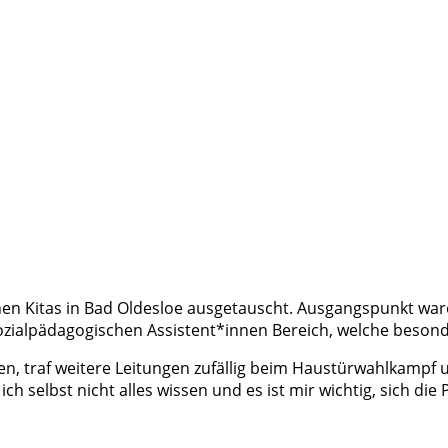
en Kitas in Bad Oldesloe ausgetauscht. Ausgangspunkt waren
ozialpädagogischen Assistent*innen Bereich, welche besonde
en, traf weitere Leitungen zufällig beim Haustürwahlkampf u
h selbst nicht alles wissen und es ist mir wichtig, sich d