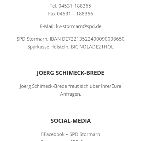
Tel. 04531-188365
Fax 04531 – 188366
E-Mail: kv-stormarn@spd.de
SPD Stormarn, IBAN DE72213522400090008650
Sparkasse Holstein, BIC NOLADE21HOL
JOERG SCHIMECK-BREDE
Joerg Schimeck-Brede freut sich über Ihre/Eure
Anfragen.
SOCIAL-MEDIA
Facebook – SPD Stormarn