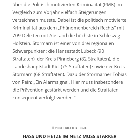
über die Politisch motivierten Kriminalität (PMK) im
Vergleich zum Vorjahr vielfach Steigerungen
verzeichnen musste. Dabei ist die politisch motivierte
Kriminalität aus dem „Phänomenbereich Rechts“ mit
709 Delikten mit Abstand die höchste in Schleswig-
Holstein. Stormarn ist einer von drei regionalen
Schwerpunkten: die Hansestadt Lübeck (90
Straftaten), der Kreis Pinneberg (82 Straftaten), die
Landeshauptstadt Kiel (75 Straftaten) sowie der Kreis
Stormarn (68 Straftaten). Dazu der Stormarner Tobias
von Pein: „Ein Alarmsignal. Hier muss insbesondere
die Prävention gestärkt werden und die Straftaten
konsequent verfolgt werden.“
VORHERIGER BEITRAG
HASS UND HETZE IM NETZ MUSS STÄRKER