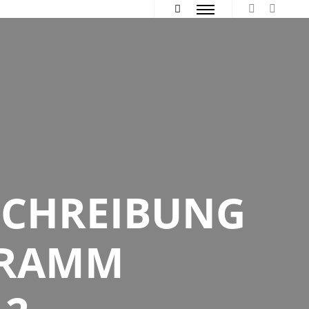
Hauptmenü
Mehr Info
SCHREIBUNG
GRAMM