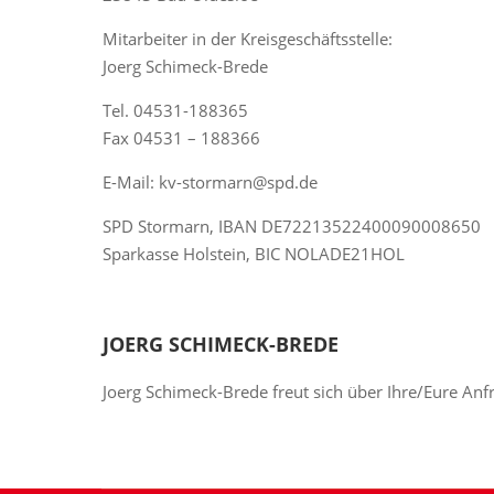
Mitarbeiter in der Kreisgeschäftsstelle:
Joerg Schimeck-Brede
Tel. 04531-188365
Fax 04531 – 188366
E-Mail: kv-stormarn@spd.de
SPD Stormarn, IBAN DE72213522400090008650
Sparkasse Holstein, BIC NOLADE21HOL
JOERG SCHIMECK-BREDE
Joerg Schimeck-Brede freut sich über Ihre/Eure Anf