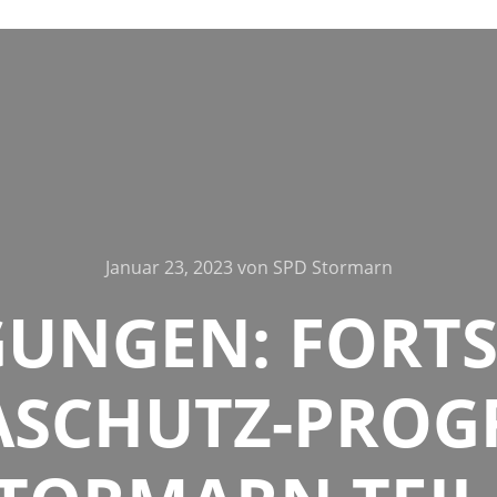
Januar 23, 2023
von
SPD Stormarn
GUNGEN: FORT
ASCHUTZ-PRO