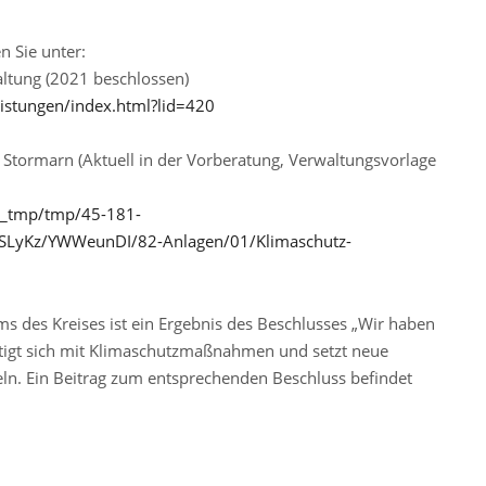
 Sie unter:
altung (2021 beschlossen)
eistungen/index.html?lid=420
Stormarn (Aktuell in der Vorberatung, Verwaltungsvorlage
___tmp/tmp/45-181-
SLyKz/YWWeunDI/82-Anlagen/01/Klimaschutz-
 des Kreises ist ein Ergebnis des Beschlusses „Wir haben
tigt sich mit Klimaschutzmaßnahmen und setzt neue
ln. Ein Beitrag zum entsprechenden Beschluss befindet