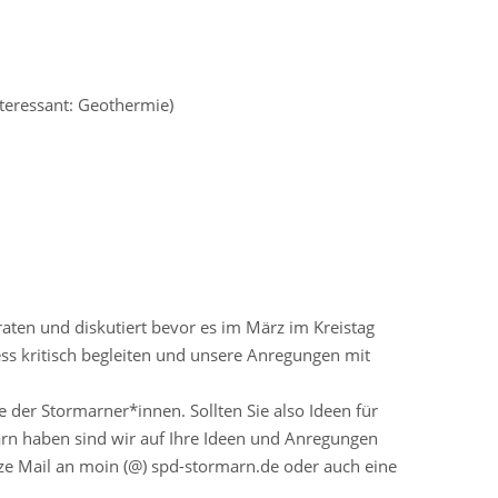
teressant: Geothermie)
en und diskutiert bevor es im März im Kreistag
ss kritisch begleiten und unsere Anregungen mit
 der Stormarner*innen. Sollten Sie also Ideen für
n haben sind wir auf Ihre Ideen und Anregungen
rze Mail an moin (@) spd-stormarn.de oder auch eine