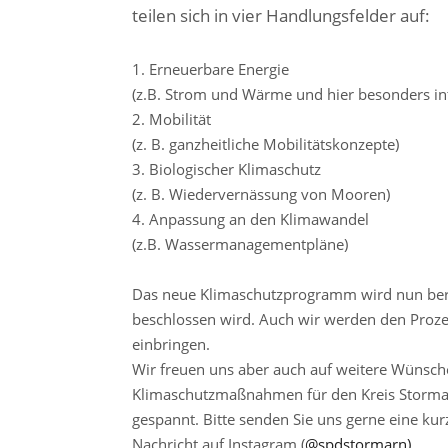
teilen sich in vier Handlungsfelder auf:
1. Erneuerbare Energie
(z.B. Strom und Wärme und hier besonders in
2. Mobilität
(z. B. ganzheitliche Mobilitätskonzepte)
3. Biologischer Klimaschutz
(z. B. Wiedervernässung von Mooren)
4. Anpassung an den Klimawandel
(z.B. Wassermanagementpläne)
Das neue Klimaschutzprogramm wird nun berat
beschlossen wird. Auch wir werden den Proze
einbringen.
Wir freuen uns aber auch auf weitere Wünsche
Klimaschutzmaßnahmen für den Kreis Stormar
gespannt. Bitte senden Sie uns gerne eine ku
Nachricht auf Instagram (
@spdstormarn)