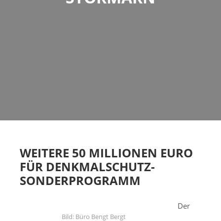
WEITERE 50 MILLIONEN EURO
FÜR DENKMALSCHUTZ-
SONDERPROGRAMM
Der
Bild: Büro Bengt Bergt