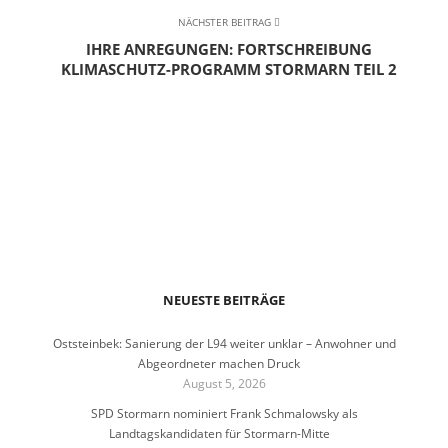
NÄCHSTER BEITRAG
IHRE ANREGUNGEN: FORTSCHREIBUNG
KLIMASCHUTZ-PROGRAMM STORMARN TEIL 2
NEUESTE BEITRÄGE
Oststeinbek: Sanierung der L94 weiter unklar – Anwohner und
Abgeordneter machen Druck
August 5, 2026
SPD Stormarn nominiert Frank Schmalowsky als
Landtagskandidaten für Stormarn-Mitte