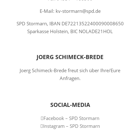
E-Mail: kv-stormarn@spd.de
SPD Stormarn, IBAN DE72213522400090008650
Sparkasse Holstein, BIC NOLADE21HOL
JOERG SCHIMECK-BREDE
Joerg Schimeck-Brede freut sich über Ihre/Eure
Anfragen.
SOCIAL-MEDIA
Facebook – SPD Stormarn
Instagram – SPD Stormarn