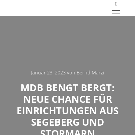
Mehr Inf
Haupt
Januar 23, 2023
von
Bernd Marzi
MDB BENGT BERGT:
NEUE CHANCE FÜR
EINRICHTUNGEN AUS
SEGEBERG UND
STORMARN