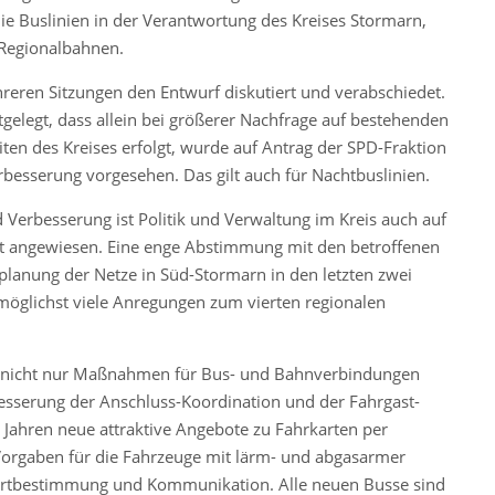
e Buslinien in der Verantwortung des Kreises Stormarn,
 Regionalbahnen.
reren Sitzungen den Entwurf diskutiert und verabschiedet.
gelegt, dass allein bei größerer Nachfrage auf bestehenden
ten des Kreises erfolgt, wurde auf Antrag der SPD-Fraktion
besserung vorgesehen. Das gilt auch für Nachtbuslinien.
 Verbesserung ist Politik und Verwaltung im Kreis auch auf
t angewiesen. Eine enge Abstimmung mit den betroffenen
lanung der Netze in Süd-Stormarn in den letzten zwei
möglichst viele Anregungen zum vierten regionalen
ht nicht nur Maßnahmen für Bus- und Bahnverbindungen
esserung der Anschluss-Koordination und der Fahrgast-
 Jahren neue attraktive Angebote zu Fahrkarten per
orgaben für die Fahrzeuge mit lärm- und abgasarmer
dortbestimmung und Kommunikation. Alle neuen Busse sind