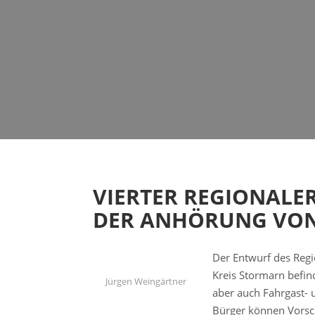
VIERTER REGIONALE
DER ANHÖRUNG VON
Der Entwurf des Regi
Kreis Stormarn befi
Jürgen Weingärtner
aber auch Fahrgast-
Bürger können Vorsch