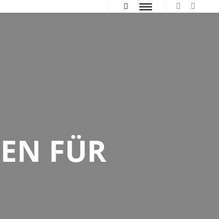
Hauptmenü
Mehr Info
EN FÜR