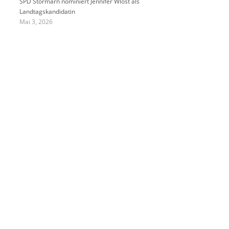
SPD Stormarn nominiert Jennifer Wlost als
Landtagskandidatin
Mai 3, 2026