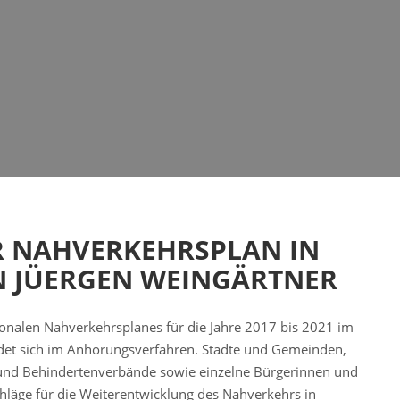
R NAHVERKEHRSPLAN IN
 JÜERGEN WEINGÄRTNER
onalen Nahverkehrsplanes für die Jahre 2017 bis 2021 im
ndet sich im Anhörungsverfahren. Städte und Gemeinden,
 und Behindertenverbände sowie einzelne Bürgerinnen und
läge für die Weiterentwicklung des Nahverkehrs in