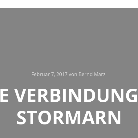
Februar 7, 2017
von
Bernd Marzi
RE VERBINDUNG
STORMARN