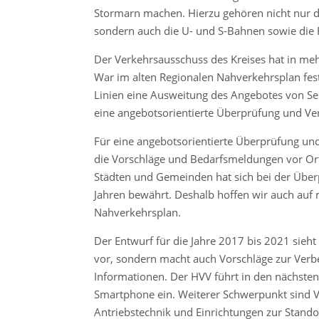
Stormarn machen. Hierzu gehören nicht nur di
sondern auch die U- und S-Bahnen sowie die
Der Verkehrsausschuss des Kreises hat in meh
War im alten Regionalen Nahverkehrsplan fest
Linien eine Ausweitung des Angebotes von Sei
eine angebotsorientierte Überprüfung und Ver
Für eine angebotsorientierte Überprüfung und
die Vorschläge und Bedarfsmeldungen vor Or
Städten und Gemeinden hat sich bei der Überp
Jahren bewährt. Deshalb hoffen wir auch auf 
Nahverkehrsplan.
Der Entwurf für die Jahre 2017 bis 2021 sie
vor, sondern macht auch Vorschläge zur Verb
Informationen. Der HVV führt in den nächsten
Smartphone ein. Weiterer Schwerpunkt sind V
Antriebstechnik und Einrichtungen zur Stan