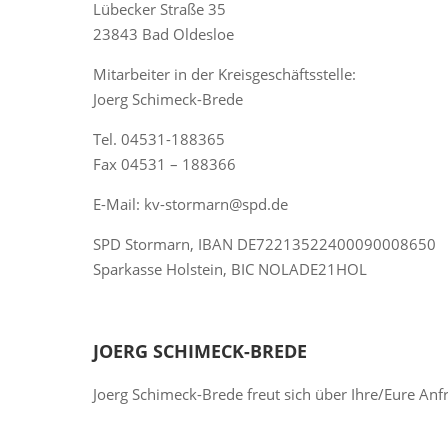
Lübecker Straße 35
23843 Bad Oldesloe
Mitarbeiter in der Kreisgeschäftsstelle:
Joerg Schimeck-Brede
Tel. 04531-188365
Fax 04531 – 188366
E-Mail: kv-stormarn@spd.de
SPD Stormarn, IBAN DE72213522400090008650
Sparkasse Holstein, BIC NOLADE21HOL
JOERG SCHIMECK-BREDE
Joerg Schimeck-Brede freut sich über Ihre/Eure Anf