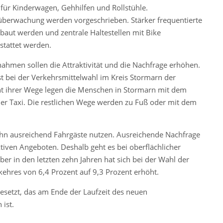
 für Kinderwagen, Gehhilfen und Rollstühle.
überwachung werden vorgeschrieben. Stärker frequentierte
gebaut werden und zentrale Haltestellen mit Bike
stattet werden.
hmen sollen die Attraktivität und die Nachfrage erhöhen.
ist bei der Verkehrsmittelwahl im Kreis Stormarn der
zent ihrer Wege legen die Menschen in Stormarn mit dem
er Taxi. Die restlichen Wege werden zu Fuß oder mit dem
 ihn ausreichend Fahrgäste nutzen. Ausreichende Nachfrage
tiven Angeboten. Deshalb geht es bei oberflächlicher
r in den letzten zehn Jahren hat sich bei der Wahl der
rkehres von 6,4 Prozent auf 9,3 Prozent erhöht.
gesetzt, das am Ende der Laufzeit des neuen
 ist.