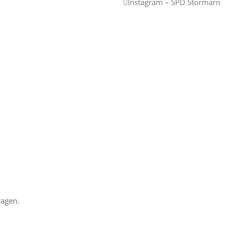
Instagram – SPD Stormarn
ragen.