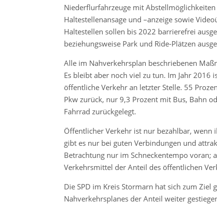
Niederflurfahrzeuge mit Abstellmöglichkeiten
Haltestellenansage und –anzeige sowie Video
Haltestellen sollen bis 2022 barrierefrei aus
beziehungsweise Park und Ride-Plätzen ausge
Alle im Nahverkehrsplan beschriebenen Maßna
Es bleibt aber noch viel zu tun. Im Jahr 2016 
öffentliche Verkehr an letzter Stelle. 55 Pro
Pkw zurück, nur 9,3 Prozent mit Bus, Bahn od
Fahrrad zurückgelegt.
Öffentlicher Verkehr ist nur bezahlbar, wenn
gibt es nur bei guten Verbindungen und attrak
Betrachtung nur im Schneckentempo voran; abe
Verkehrsmittel der Anteil des öffentlichen Ve
Die SPD im Kreis Stormarn hat sich zum Ziel 
Nahverkehrsplanes der Anteil weiter gestiegen