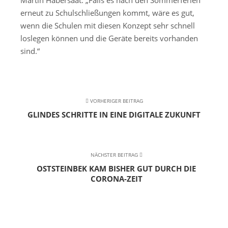
Martin Habersaat: „Falls es nach den Sommerferien
erneut zu Schulschließungen kommt, wäre es gut,
wenn die Schulen mit diesen Konzept sehr schnell
loslegen können und die Geräte bereits vorhanden
sind.“
VORHERIGER BEITRAG
GLINDES SCHRITTE IN EINE DIGITALE ZUKUNFT
NÄCHSTER BEITRAG
OSTSTEINBEK KAM BISHER GUT DURCH DIE
CORONA-ZEIT