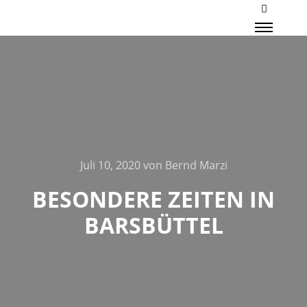
Mehr Inf
Haupt
Juli 10, 2020
von
Bernd Marzi
BESONDERE ZEITEN IN
BARSBÜTTEL