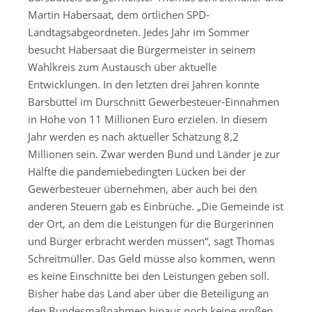
Martin Habersaat, dem örtlichen SPD-
Landtagsabgeordneten. Jedes Jahr im Sommer
besucht Habersaat die Bürgermeister in seinem
Wahlkreis zum Austausch über aktuelle
Entwicklungen. In den letzten drei Jahren konnte
Barsbüttel im Durschnitt Gewerbesteuer-Einnahmen
in Höhe von 11 Millionen Euro erzielen. In diesem
Jahr werden es nach aktueller Schätzung 8,2
Millionen sein. Zwar werden Bund und Länder je zur
Hälfte die pandemiebedingten Lücken bei der
Gewerbesteuer übernehmen, aber auch bei den
anderen Steuern gab es Einbrüche. „Die Gemeinde ist
der Ort, an dem die Leistungen für die Bürgerinnen
und Bürger erbracht werden müssen“, sagt Thomas
Schreitmüller. Das Geld müsse also kommen, wenn
es keine Einschnitte bei den Leistungen geben soll.
Bisher habe das Land aber über die Beteiligung an
den Bundesmaßnahmen hinaus noch keine großen