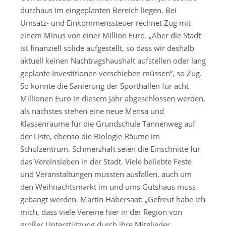
durchaus im eingeplanten Bereich liegen. Bei
Umsatz- und Einkommenssteuer rechnet Zug mit
einem Minus von einer Million Euro. „Aber die Stadt
ist finanziell solide aufgestellt, so dass wir deshalb
aktuell keinen Nachtragshaushalt aufstellen oder lang
geplante Investitionen verschieben müssen“, so Zug.
So konnte die Sanierung der Sporthallen für acht
Millionen Euro in diesem Jahr abgeschlossen werden,
als nächstes stehen eine neue Mensa und
Klassenräume für die Grundschule Tannenweg auf
der Liste, ebenso die Biologie-Räume im
Schulzentrum. Schmerzhaft seien die Einschnitte für
das Vereinsleben in der Stadt. Viele beliebte Feste
und Veranstaltungen mussten ausfallen, auch um
den Weihnachtsmarkt im und ums Gutshaus muss
gebangt werden. Martin Habersaat: „Gefreut habe ich
mich, dass viele Vereine hier in der Region von
großer Unterstützung durch ihre Mitglieder