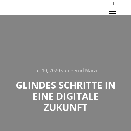
Mehr Inf
Haupt
Juli 10, 2020
von
Bernd Marzi
GLINDES SCHRITTE IN
EINE DIGITALE
ZUKUNFT