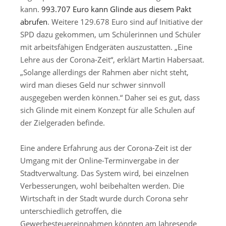
kann.
993.707 Euro kann Glinde aus diesem Pakt
abrufen
. Weitere 129.678 Euro sind auf Initiative der
SPD dazu gekommen, um Schülerinnen und Schüler
mit arbeitsfähigen Endgeräten auszustatten. „Eine
Lehre aus der Corona-Zeit“, erklärt Martin Habersaat.
„Solange allerdings der Rahmen aber nicht steht,
wird man dieses Geld nur schwer sinnvoll
ausgegeben werden können.“ Daher sei es gut, dass
sich Glinde mit einem Konzept für alle Schulen auf
der Zielgeraden befinde.
Eine andere Erfahrung aus der Corona-Zeit ist der
Umgang mit der Online-Terminvergabe in der
Stadtverwaltung. Das System wird, bei einzelnen
Verbesserungen, wohl beibehalten werden. Die
Wirtschaft in der Stadt wurde durch Corona sehr
unterschiedlich getroffen, die
Gewerbesteuereinnahmen könnten am Jahresende