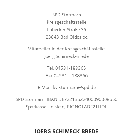
SPD Stormarn
Kreisgeschäftsstelle
Lübecker Straße 35
23843 Bad Oldesloe
Mitarbeiter in der Kreisgeschäftsstelle:
Joerg Schimeck-Brede
Tel. 04531-188365
Fax 04531 – 188366
E-Mail: kv-stormarn@spd.de
SPD Stormarn, IBAN DE72213522400090008650
Sparkasse Holstein, BIC NOLADE21HOL
JOERG SCHIMECK-BREDE