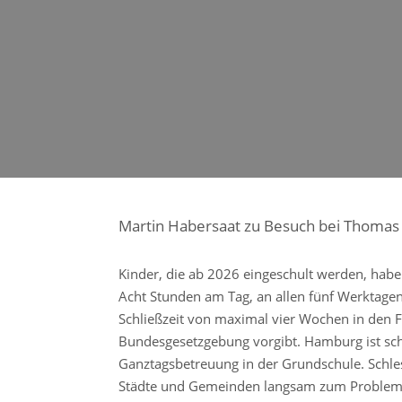
Martin Habersaat zu Besuch bei Thomas 
Kinder, die ab 2026 eingeschult werden, hab
Acht Stunden am Tag, an allen fünf Werktagen,
Schließzeit von maximal vier Wochen in den F
Bundesgesetzgebung vorgibt. Hamburg ist schon
Ganztagsbetreuung in der Grundschule. Schlesw
Städte und Gemeinden langsam zum Problem. 