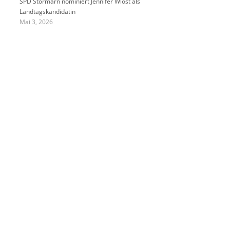
SPD Stormarn nominiert Jennifer Wlost als
Landtagskandidatin
Mai 3, 2026