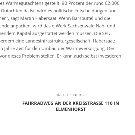
nes Wärmegutachtens gestellt, 90 Prozent der rund 62.000
utachten da ist, wird es politische Entscheidungen und
hen“, sagt Martin Habersaat. Wenn Barsbüttel und die
e anpacken, wird das e-Werk Sachsenwald Nah- und
endem Kapital ausgestattet werden müssen. Die SPD
rdem eine Landesinfrastrukturgesellschaft. Habersaat:
ehn Jahre Zeit für den Umbau der Wärmeversorgung. Der
n vor dieses Problem stellen. Er kann auch selbst investieren
NÄCHSTER BEITRAG
FAHRRADWEG AN DER KREISSTRASSE 110 IN E
LMENHORST