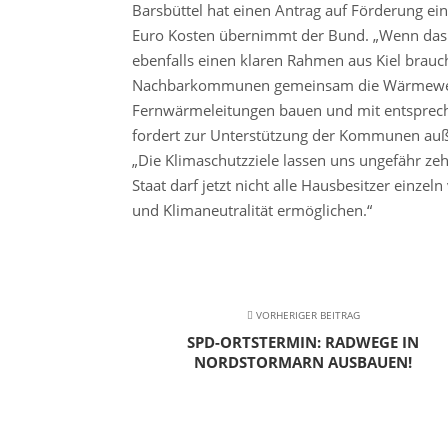
Barsbüttel hat einen Antrag auf Förderung ei
Euro Kosten übernimmt der Bund. „Wenn das G
ebenfalls einen klaren Rahmen aus Kiel brauc
Nachbarkommunen gemeinsam die Wärmewend
Fernwärmeleitungen bauen und mit entsprech
fordert zur Unterstützung der Kommunen auße
„Die Klimaschutzziele lassen uns ungefähr z
Staat darf jetzt nicht alle Hausbesitzer einzel
und Klimaneutralität ermöglichen.“
VORHERIGER BEITRAG
SPD-ORTSTERMIN: RADWEGE IN
NORDSTORMARN AUSBAUEN!