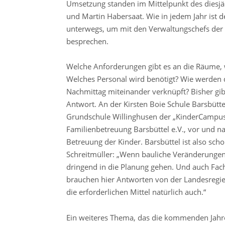
Umsetzung standen im Mittelpunkt des diesj
und Martin Habersaat. Wie in jedem Jahr is
unterwegs, um mit den Verwaltungschefs der
besprechen.
Welche Anforderungen gibt es an die Räume, 
Welches Personal wird benötigt? Wie werden 
Nachmittag miteinander verknüpft? Bisher gib
Antwort. An der Kirsten Boie Schule Barsbüt
Grundschule Willinghusen der „KinderCampusW
Familienbetreuung Barsbüttel e.V., vor und nac
Betreuung der Kinder. Barsbüttel ist also sc
Schreitmüller: „Wenn bauliche Veränderungen 
dringend in die Planung gehen. Und auch Fach
brauchen hier Antworten von der Landesregi
die erforderlichen Mittel natürlich auch.“
Ein weiteres Thema, das die kommenden Jahr