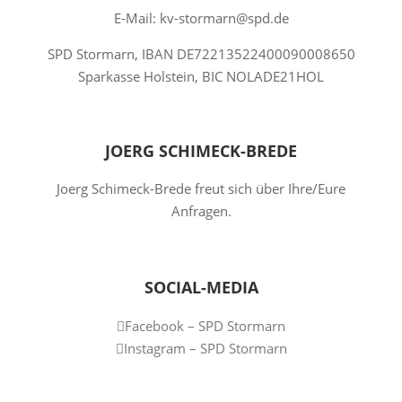
E-Mail: kv-stormarn@spd.de
SPD Stormarn, IBAN DE72213522400090008650
Sparkasse Holstein, BIC NOLADE21HOL
JOERG SCHIMECK-BREDE
Joerg Schimeck-Brede freut sich über Ihre/Eure
Anfragen.
SOCIAL-MEDIA
Facebook – SPD Stormarn
Instagram – SPD Stormarn