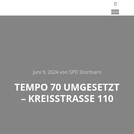
Mehr Inf
Haupt
Juni 9, 2024
von
SPD Stormarn
TEMPO 70 UMGESETZT
– KREISSTRASSE 110