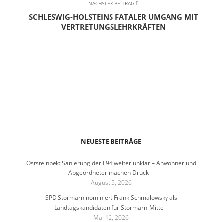
NÄCHSTER BEITRAG
SCHLESWIG-HOLSTEINS FATALER UMGANG MIT
VERTRETUNGSLEHRKRÄFTEN
NEUESTE BEITRÄGE
Oststeinbek: Sanierung der L94 weiter unklar – Anwohner und
Abgeordneter machen Druck
August 5, 2026
SPD Stormarn nominiert Frank Schmalowsky als
Landtagskandidaten für Stormarn-Mitte
Mai 12, 2026