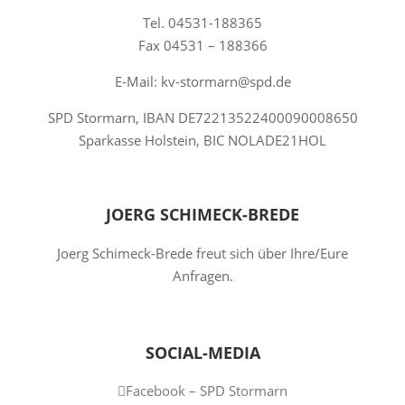
Tel. 04531-188365
Fax 04531 – 188366
E-Mail: kv-stormarn@spd.de
SPD Stormarn, IBAN DE72213522400090008650
Sparkasse Holstein, BIC NOLADE21HOL
JOERG SCHIMECK-BREDE
Joerg Schimeck-Brede freut sich über Ihre/Eure
Anfragen.
SOCIAL-MEDIA
Facebook – SPD Stormarn