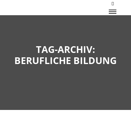
Mehr Inf
Haupt
TAG-ARCHIV:
BERUFLICHE BILDUNG