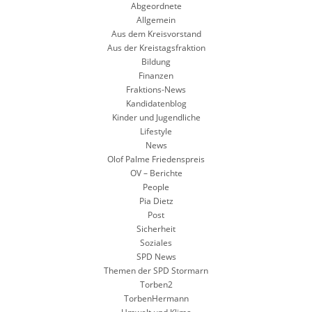
Abgeordnete
Allgemein
Aus dem Kreisvorstand
Aus der Kreistagsfraktion
Bildung
Finanzen
Fraktions-News
Kandidatenblog
Kinder und Jugendliche
Lifestyle
News
Olof Palme Friedenspreis
OV – Berichte
People
Pia Dietz
Post
Sicherheit
Soziales
SPD News
Themen der SPD Stormarn
Torben2
TorbenHermann