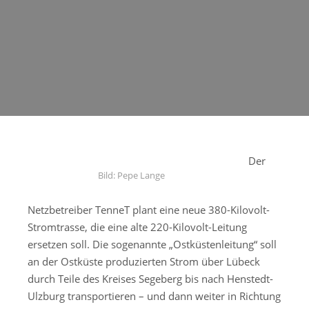
Der
Bild: Pepe Lange
Netzbetreiber TenneT plant eine neue 380-Kilovolt-
Stromtrasse, die eine alte 220-Kilovolt-Leitung
ersetzen soll. Die sogenannte „Ostküstenleitung“ soll
an der Ostküste produzierten Strom über Lübeck
durch Teile des Kreises Segeberg bis nach Henstedt-
Ulzburg transportieren – und dann weiter in Richtung