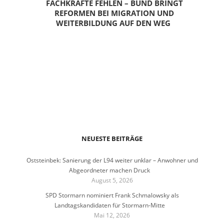
FACHKRÄFTE FEHLEN – BUND BRINGT
REFORMEN BEI MIGRATION UND
WEITERBILDUNG AUF DEN WEG
NEUESTE BEITRÄGE
Oststeinbek: Sanierung der L94 weiter unklar – Anwohner und
Abgeordneter machen Druck
August 5, 2026
SPD Stormarn nominiert Frank Schmalowsky als
Landtagskandidaten für Stormarn-Mitte
Mai 12, 2026