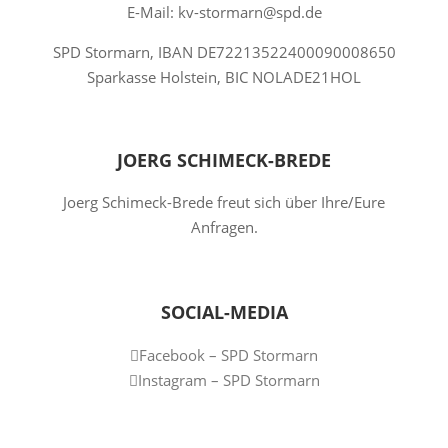
E-Mail: kv-stormarn@spd.de
SPD Stormarn, IBAN DE72213522400090008650
Sparkasse Holstein, BIC NOLADE21HOL
JOERG SCHIMECK-BREDE
Joerg Schimeck-Brede freut sich über Ihre/Eure
Anfragen.
SOCIAL-MEDIA
Facebook – SPD Stormarn
Instagram – SPD Stormarn