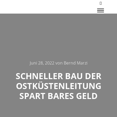
Mehr Inf
Haupt
Juni 28, 2022
von
Bernd Marzi
SCHNELLER BAU DER
OSTKÜSTENLEITUNG
SPART BARES GELD