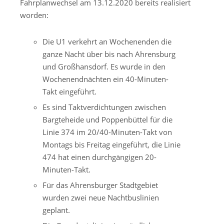
Fahrplanwechsel am 13.12.2020 bereits realisiert
worden:
Die U1 verkehrt an Wochenenden die
ganze Nacht über bis nach Ahrensburg
und Großhansdorf. Es wurde in den
Wochenendnächten ein 40-Minuten-
Takt eingeführt.
Es sind Taktverdichtungen zwischen
Bargteheide und Poppenbüttel für die
Linie 374 im 20/40-Minuten-Takt von
Montags bis Freitag eingeführt, die Linie
474 hat einen durchgängigen 20-
Minuten-Takt.
Für das Ahrensburger Stadtgebiet
wurden zwei neue Nachtbuslinien
geplant.