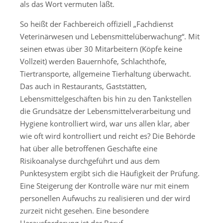
als das Wort vermuten läßt.
So heißt der Fachbereich offiziell „Fachdienst
Veterinärwesen und Lebensmittelüberwachung“. Mit
seinen etwas über 30 Mitarbeitern (Köpfe keine
Vollzeit) werden Bauernhöfe, Schlachthöfe,
Tiertransporte, allgemeine Tierhaltung überwacht.
Das auch in Restaurants, Gaststätten,
Lebensmittelgeschäften bis hin zu den Tankstellen
die Grundsätze der Lebensmittelverarbeitung und
Hygiene kontrolliert wird, war uns allen klar, aber
wie oft wird kontrolliert und reicht es? Die Behörde
hat über alle betroffenen Geschäfte eine
Risikoanalyse durchgeführt und aus dem
Punktesystem ergibt sich die Häufigkeit der Prüfung.
Eine Steigerung der Kontrolle wäre nur mit einem
personellen Aufwuchs zu realisieren und der wird
zurzeit nicht gesehen. Eine besondere
Herausforderung ist der Beruf