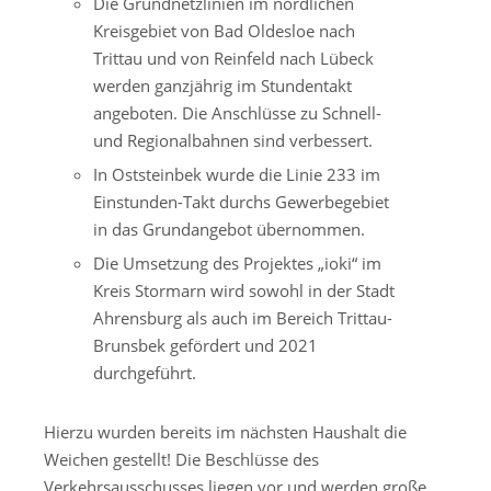
Die Grundnetzlinien im nördlichen
Kreisgebiet von Bad Oldesloe nach
Trittau und von Reinfeld nach Lübeck
werden ganzjährig im Stundentakt
angeboten. Die Anschlüsse zu Schnell-
und Regionalbahnen sind verbessert.
In Oststeinbek wurde die Linie 233 im
Einstunden-Takt durchs Gewerbegebiet
in das Grundangebot übernommen.
Die Umsetzung des Projektes „ioki“ im
Kreis Stormarn wird sowohl in der Stadt
Ahrensburg als auch im Bereich Trittau-
Brunsbek gefördert und 2021
durchgeführt.
Hierzu wurden bereits im nächsten Haushalt die
Weichen gestellt! Die Beschlüsse des
Verkehrsausschusses liegen vor und werden große