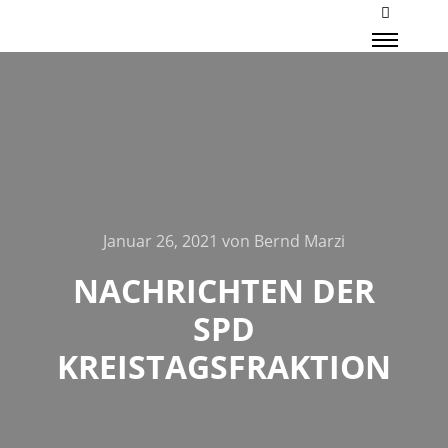
Mehr Inf
Haupt
Januar 26, 2021
von
Bernd Marzi
NACHRICHTEN DER
SPD
KREISTAGSFRAKTION