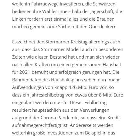
wollenin Fahrradwege investieren, die Schwarzen
bedienen ihre Wähler inner- halb der Jägerschaft, die
Linken fordern erst einmal alles und die Braunen
machen gemeinsame Sache mit den Querdenkern.
Es zeichnet den Stormarner Kreistag allerdings auch
aus, dass das Stormarner Modell auch in besonderen
Zeiten wie diesen Bestand hat und man sich wieder
nach allen Kräften um einen gemeinsamen Haushalt
für 2021 bemüht und erfolgreich gerungen hat. Die
Rahmendaten des Haushaltsplans sehen nun- mehr
Aufwendungen von knapp 426 Mio. Euro vor, so
dass ein Jahresfehlbetrag von etwas über 8 Mio. Euro
eingeplant werden musste. Dieser Fehlbetrag
resultiert hauptsächlich aus den Verwerfungen
aufgrund der Corona-Pandemie, so dass eine Kredit-
aufnahmegerechtfertigt ist. Andererseits werden
weiterhin große Investitionen zum Beispiel in das