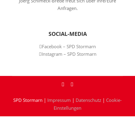
Joerg Schimeck-Brede freut sich über Ihre/Eure
Anfragen.
SOCIAL-MEDIA
Facebook – SPD Stormarn
Instagram – SPD Stormarn
SPD Stormarn |
Impressum
|
Datenschutz
|
Cookie-
Einstellungen