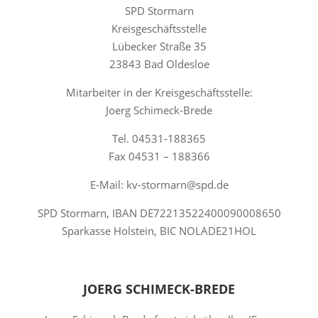
SPD Stormarn
Kreisgeschäftsstelle
Lübecker Straße 35
23843 Bad Oldesloe
Mitarbeiter in der Kreisgeschäftsstelle:
Joerg Schimeck-Brede
Tel. 04531-188365
Fax 04531 – 188366
E-Mail: kv-stormarn@spd.de
SPD Stormarn, IBAN DE72213522400090008650
Sparkasse Holstein, BIC NOLADE21HOL
JOERG SCHIMECK-BREDE