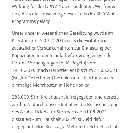
Wirkung für die ÖPNV-Nutzer bedeuten. Wir freuen
uns, dass die Umsetzung dieses Teils des SPD-Wahl-
Programms gelang.
Unter unserer wesentlichen Beteiligung wurde im
Kreistag am 25.09.2020 bereits die Einführung
zusätzlicher Verstärkerfahrten zur Entlastung der
Kapazitäten in der Schülerbeförderung wegen der
Corona-Vorbeugungen (AHA-Regeln) vom
19.10.2020 (nach Herbstferien) bis zum 31.03.2021
(Beginn Osterferien) beschlossen – hierfür wurden
einmalige Mehrkosten in Höhe von ca.
288.000 € im Kreishaushalt freigegeben und derzeit
wird u. A. durch unsere Initiative die Bezuschussung
des Azubi- Tickets für Stormarn ab 01.08.2021
diskutiert – im Haushalt 2021ff ist Geld dafür
eingeplant, eine Kreistags- Mehrheit zeichnet sich ab.