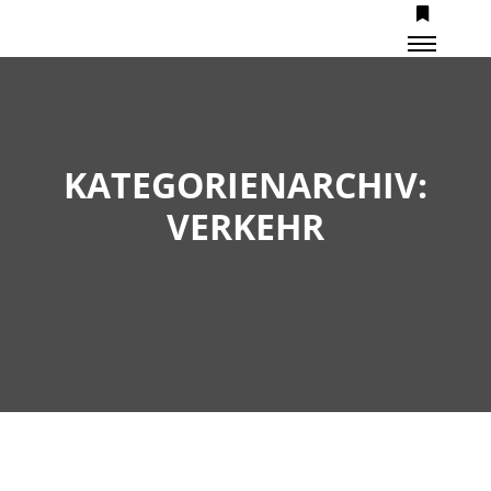
Mehr Inf
Haupt
KATEGORIENARCHIV:
VERKEHR