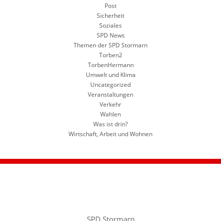
Post
Sicherheit
Soziales
SPD News
Themen der SPD Stormarn
Torben2
TorbenHermann
Umwelt und Klima
Uncategorized
Veranstaltungen
Verkehr
Wahlen
Was ist drin?
Wirtschaft, Arbeit und Wohnen
SPD Stormarn