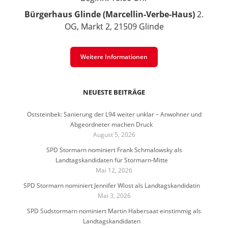
Bürgerhaus Glinde (Marcellin-Verbe-Haus)
2.
OG, Markt 2, 21509 Glinde
Weitere Informationen
NEUESTE BEITRÄGE
Oststeinbek: Sanierung der L94 weiter unklar – Anwohner und
Abgeordneter machen Druck
August 5, 2026
SPD Stormarn nominiert Frank Schmalowsky als
Landtagskandidaten für Stormarn-Mitte
Mai 12, 2026
SPD Stormarn nominiert Jennifer Wlost als Landtagskandidatin
Mai 3, 2026
SPD Südstormarn nominiert Martin Habersaat einstimmig als
Landtagskandidaten