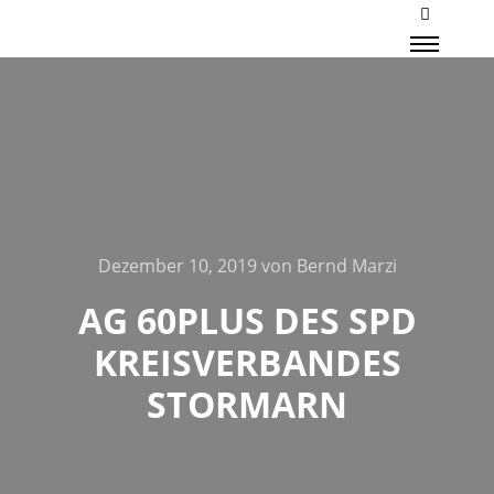
Mehr Inf
Haupt
Dezember 10, 2019
von
Bernd Marzi
AG 60PLUS DES SPD
KREISVERBANDES
STORMARN