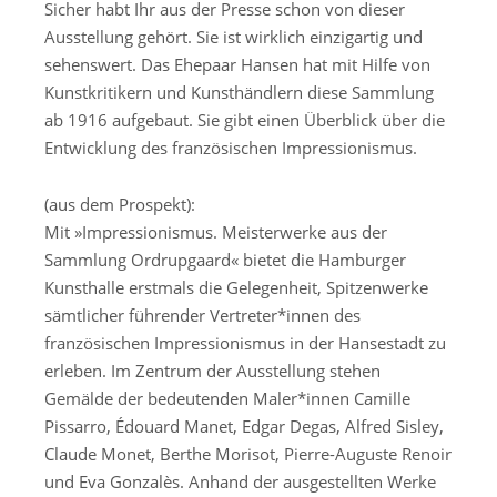
Sicher habt Ihr aus der Presse schon von dieser
Ausstellung gehört. Sie ist wirklich einzigartig und
sehenswert. Das Ehepaar Hansen hat mit Hilfe von
Kunstkritikern und Kunsthändlern diese Sammlung
ab 1916 aufgebaut. Sie gibt einen Überblick über die
Entwicklung des französischen Impressionismus.
(aus dem Prospekt):
Mit »Impressionismus. Meisterwerke aus der
Sammlung Ordrupgaard« bietet die Hamburger
Kunsthalle erstmals die Gelegenheit, Spitzenwerke
sämtlicher führender Vertreter*innen des
französischen Impressionismus in der Hansestadt zu
erleben. Im Zentrum der Ausstellung stehen
Gemälde der bedeutenden Maler*innen Camille
Pissarro, Édouard Manet, Edgar Degas, Alfred Sisley,
Claude Monet, Berthe Morisot, Pierre-Auguste Renoir
und Eva Gonzalès. Anhand der ausgestellten Werke