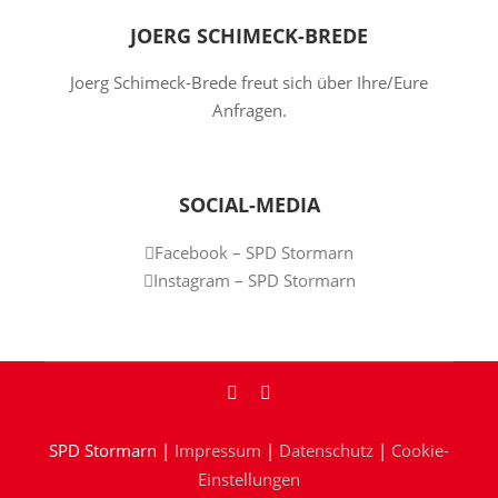
JOERG SCHIMECK-BREDE
Joerg Schimeck-Brede freut sich über Ihre/Eure
Anfragen.
SOCIAL-MEDIA
Facebook – SPD Stormarn
Instagram – SPD Stormarn
SPD Stormarn |
Impressum
|
Datenschutz
|
Cookie-
Einstellungen