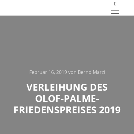
Mehr Inf
Haupt
Februar 16, 2019
von
Bernd Marzi
VERLEIHUNG DES
OLOF-PALME-
FRIEDENSPREISES 2019