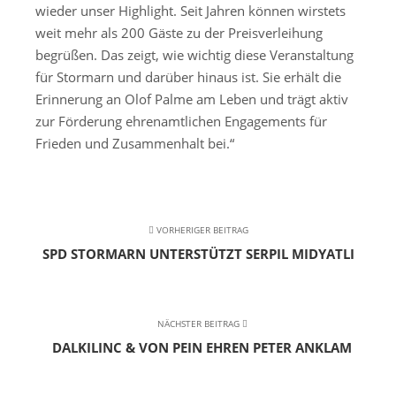
wieder
unser
Highli
ght
. Seit Jahren können wir
stets
weit
mehr als 200 Gäste zu der Preisverleihung
begrüßen. Das zeigt, wie wichtig
diese
Veranstaltung
für Stormarn
und darüber hinaus
ist.
Sie erhält die
Erinnerung an Olof Palme am Leben und trägt aktiv
zur Förderung ehrenamtlichen Engagements für
Frieden und Zusammenhalt bei.
“
VORHERIGER BEITRAG
SPD STORMARN UNTERSTÜTZT SERPIL MIDYATLI
NÄCHSTER BEITRAG
DALKILINC & VON PEIN EHREN PETER ANKLAM