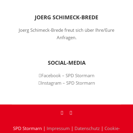
JOERG SCHIMECK-BREDE
Joerg Schimeck-Brede freut sich über Ihre/Eure
Anfragen.
SOCIAL-MEDIA
Facebook – SPD Stormarn
Instagram – SPD Stormarn
SPD Stormarn |
Impressum
|
Datenschutz
|
Cookie-