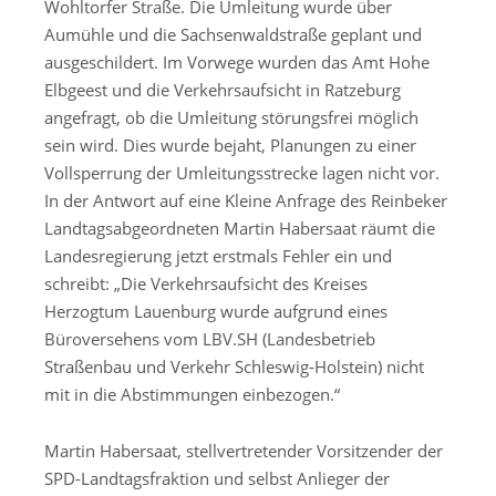
Wohltorfer Straße. Die Umleitung wurde über
Aumühle und die Sachsenwaldstraße geplant und
ausgeschildert. Im Vorwege wurden das Amt Hohe
Elbgeest und die Verkehrsaufsicht in Ratzeburg
angefragt, ob die Umleitung störungsfrei möglich
sein wird. Dies wurde bejaht, Planungen zu einer
Vollsperrung der Umleitungsstrecke lagen nicht vor.
In der Antwort auf eine Kleine Anfrage des Reinbeker
Landtagsabgeordneten Martin Habersaat räumt die
Landesregierung jetzt erstmals Fehler ein und
schreibt: „Die Verkehrsaufsicht des Kreises
Herzogtum Lauenburg wurde aufgrund eines
Büroversehens vom LBV.SH (Landesbetrieb
Straßenbau und Verkehr Schleswig-Holstein) nicht
mit in die Abstimmungen einbezogen.“
Martin Habersaat, stellvertretender Vorsitzender der
SPD-Landtagsfraktion und selbst Anlieger der