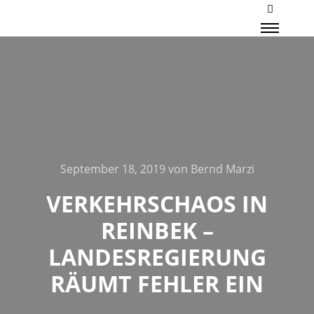
Mehr Inf
Haupt
September 18, 2019
von
Bernd Marzi
VERKEHRSCHAOS IN
REINBEK –
LANDESREGIERUNG
RÄUMT FEHLER EIN