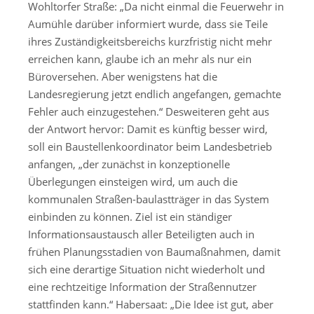
Wohltorfer Straße: „Da nicht einmal die Feuerwehr in
Aumühle darüber informiert wurde, dass sie Teile
ihres Zuständigkeitsbereichs kurzfristig nicht mehr
erreichen kann, glaube ich an mehr als nur ein
Büroversehen. Aber wenigstens hat die
Landesregierung jetzt endlich angefangen, gemachte
Fehler auch einzugestehen.“ Desweiteren geht aus
der Antwort hervor: Damit es künftig besser wird,
soll ein Baustellenkoordinator beim Landesbetrieb
anfangen, „der zunächst in konzeptionelle
Überlegungen einsteigen wird, um auch die
kommunalen Straßen-baulastträger in das System
einbinden zu können. Ziel ist ein ständiger
Informationsaustausch aller Beteiligten auch in
frühen Planungsstadien von Baumaßnahmen, damit
sich eine derartige Situation nicht wiederholt und
eine rechtzeitige Information der Straßennutzer
stattfinden kann.“ Habersaat: „Die Idee ist gut, aber