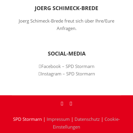
JOERG SCHIMECK-BREDE
Joerg Schimeck-Brede freut sich über Ihre/Eure
Anfragen.
SOCIAL-MEDIA
Facebook – SPD Stormarn
Instagram – SPD Stormarn
SPD Stormarn |
Impressum
|
Datenschutz
|
Cookie-
Einstellungen