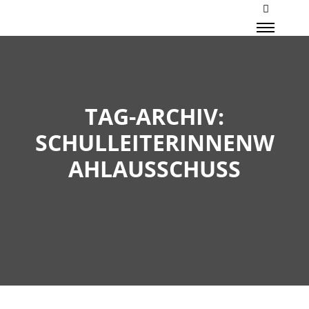
Mehr Inf
Haupt
TAG-ARCHIV:
SCHULLEITERINNENW
AHLAUSSCHUSS