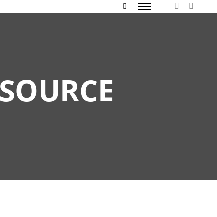
Hauptmenü
Mehr Info
SSOURCE