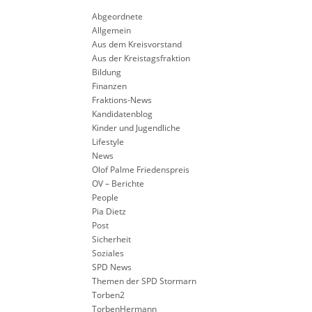
Abgeordnete
Allgemein
Aus dem Kreisvorstand
Aus der Kreistagsfraktion
Bildung
Finanzen
Fraktions-News
Kandidatenblog
Kinder und Jugendliche
Lifestyle
News
Olof Palme Friedenspreis
OV – Berichte
People
Pia Dietz
Post
Sicherheit
Soziales
SPD News
Themen der SPD Stormarn
Torben2
TorbenHermann