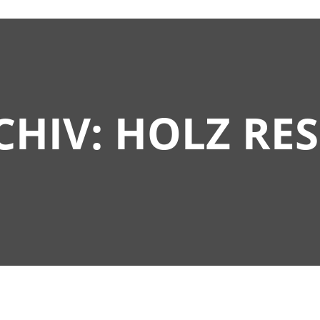
CHIV:
HOLZ RE