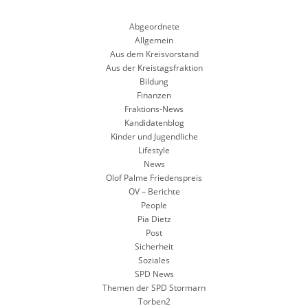
Abgeordnete
Allgemein
Aus dem Kreisvorstand
Aus der Kreistagsfraktion
Bildung
Finanzen
Fraktions-News
Kandidatenblog
Kinder und Jugendliche
Lifestyle
News
Olof Palme Friedenspreis
OV – Berichte
People
Pia Dietz
Post
Sicherheit
Soziales
SPD News
Themen der SPD Stormarn
Torben2