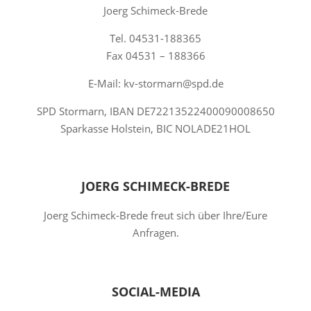
Joerg Schimeck-Brede
Tel. 04531-188365
Fax 04531 – 188366
E-Mail: kv-stormarn@spd.de
SPD Stormarn, IBAN DE72213522400090008650
Sparkasse Holstein, BIC NOLADE21HOL
JOERG SCHIMECK-BREDE
Joerg Schimeck-Brede freut sich über Ihre/Eure
Anfragen.
SOCIAL-MEDIA