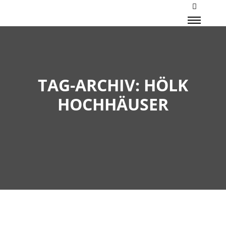
Mehr Inf
Haupt
TAG-ARCHIV:
HÖLK
HOCHHÄUSER