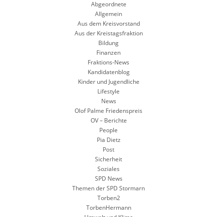
Abgeordnete
Allgemein
Aus dem Kreisvorstand
Aus der Kreistagsfraktion
Bildung
Finanzen
Fraktions-News
Kandidatenblog
Kinder und Jugendliche
Lifestyle
News
Olof Palme Friedenspreis
OV – Berichte
People
Pia Dietz
Post
Sicherheit
Soziales
SPD News
Themen der SPD Stormarn
Torben2
TorbenHermann