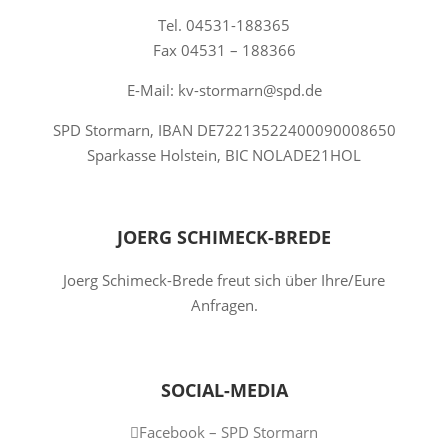
Tel. 04531-188365
Fax 04531 – 188366
E-Mail: kv-stormarn@spd.de
SPD Stormarn, IBAN DE72213522400090008650
Sparkasse Holstein, BIC NOLADE21HOL
JOERG SCHIMECK-BREDE
Joerg Schimeck-Brede freut sich über Ihre/Eure
Anfragen.
SOCIAL-MEDIA
Facebook – SPD Stormarn