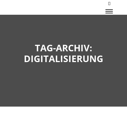
Mehr Inf
Haupt
TAG-ARCHIV:
DIGITALISIERUNG