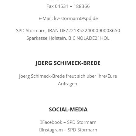
Fax 04531 – 188366
E-Mail: kv-stormarn@spd.de
SPD Stormarn, IBAN DE72213522400090008650
Sparkasse Holstein, BIC NOLADE21HOL
JOERG SCHIMECK-BREDE
Joerg Schimeck-Brede freut sich über Ihre/Eure
Anfragen.
SOCIAL-MEDIA
Facebook – SPD Stormarn
Instagram – SPD Stormarn