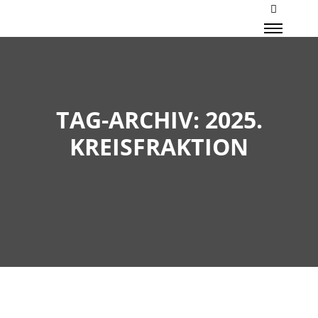
Mehr Inf
Haupt
TAG-ARCHIV:
2025.
KREISFRAKTION