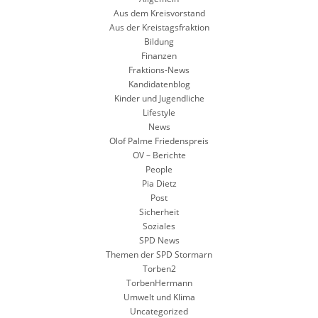
Aus dem Kreisvorstand
Aus der Kreistagsfraktion
Bildung
Finanzen
Fraktions-News
Kandidatenblog
Kinder und Jugendliche
Lifestyle
News
Olof Palme Friedenspreis
OV – Berichte
People
Pia Dietz
Post
Sicherheit
Soziales
SPD News
Themen der SPD Stormarn
Torben2
TorbenHermann
Umwelt und Klima
Uncategorized