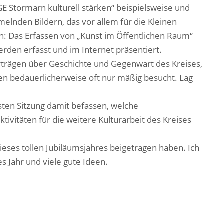
 Stormarn kulturell stärken“ beispielsweise und
lnden Bildern, das vor allem für die Kleinen
en: Das Erfassen von „Kunst im Öffentlichen Raum“
erden erfasst und im Internet präsentiert.
orträgen über Geschichte und Gegenwart des Kreises,
en bedauerlicherweise oft nur mäßig besucht. Lag
hsten Sitzung damit befassen, welche
tivitäten für die weitere Kulturarbeit des Kreises
dieses tollen Jubiläumsjahres beigetragen haben. Ich
s Jahr und viele gute Ideen.