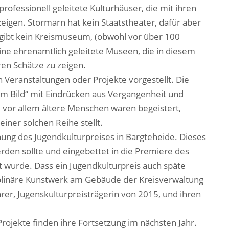
rofessionell geleitete Kulturhäuser, die mit ihren
gen. Stormarn hat kein Staatstheater, dafür aber
 gibt kein Kreismuseum, (obwohl vor über 100
eine ehrenamtlich geleitete Museen, die in diesem
en Schätze zu zeigen.
 Veranstaltungen oder Projekte vorgestellt. Die
 im Bild“ mit Eindrücken aus Vergangenheit und
 vor allem ältere Menschen waren begeistert,
einer solchen Reihe stellt.
eihung des Jugendkulturpreises in Bargteheide. Dieses
rden sollte und eingebettet in die Premiere des
t wurde. Dass ein Jugendkulturpreis auch späte
ziplinäre Kunstwerk am Gebäude der Kreisverwaltung
rer, Jugenskulturpreisträgerin von 2015, und ihren
e Projekte finden ihre Fortsetzung im nächsten Jahr.