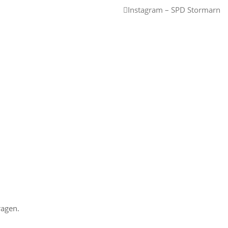
Instagram – SPD Stormarn
ragen.