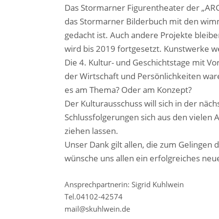
Das Stormarner Figurentheater der „ARGE
das Stormarner Bilderbuch mit den wimme
gedacht ist. Auch andere Projekte bleib
wird bis 2019 fortgesetzt. Kunstwerke w
Die 4. Kultur- und Geschichtstage mit V
der Wirtschaft und Persönlichkeiten war
es am Thema? Oder am Konzept?
Der Kulturausschuss will sich in der näc
Schlussfolgerungen sich aus den vielen Ak
ziehen lassen.
Unser Dank gilt allen, die zum Gelingen 
wünsche uns allen ein erfolgreiches neue
Ansprechpartnerin: Sigrid Kuhlwein
​​Tel.04102-42574
​​mail@skuhlwein.de