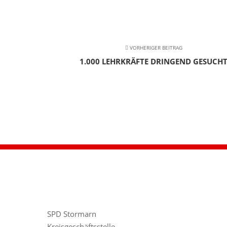
VORHERIGER BEITRAG
1.000 LEHRKRÄFTE DRINGEND GESUCH
SPD Stormarn
Kreisgeschäftsstelle