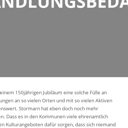
NDLUNGSBED
seinem 150jährigen Jubiläum eine solche Fülle an
ungen an so vielen Orten und mit so vielen Aktiven
rkenswert. Stormarn hat eben doch noch mehr
n. Dass es in den Kommunen viele ehrenamtlich
hren Kulturangeboten dafür sorgen, dass sich niemand