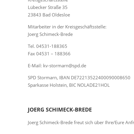
Lübecker Straße 35
23843 Bad Oldesloe
Mitarbeiter in der Kreisgeschäftsstelle:
Joerg Schimeck-Brede
Tel. 04531-188365
Fax 04531 – 188366
E-Mail: kv-stormarn@spd.de
SPD Stormarn, IBAN DE72213522400090008650
Sparkasse Holstein, BIC NOLADE21HOL
JOERG SCHIMECK-BREDE
Joerg Schimeck-Brede freut sich über Ihre/Eure Anf