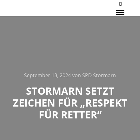
Mehr Inf
Haupt
September 13, 2024
von
SPD Stormarn
STORMARN SETZT
ZEICHEN FÜR „RESPEKT
FÜR RETTER“