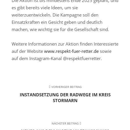
Die Aktion ist bis mindestens Ende 2025 geplant, und
es gibt bereits viele Ideen, um sie
weiterzuentwickeln. Die Kampagne soll den
Einsatzkräften ein Gesicht geben und deutlich
machen, wie wichtig sie für die Gesellschaft sind.
Weitere Informationen zur Aktion finden Interessierte
auf der Website
www.respekt-fuer-retter.de
sowie
auf dem Instagram-Kanal @respektfuerretter.
VORHERIGER BEITRAG
INSTANDSETZUNG DER RADWEGE IM KREIS
STORMARN
NÄCHSTER BEITRAG