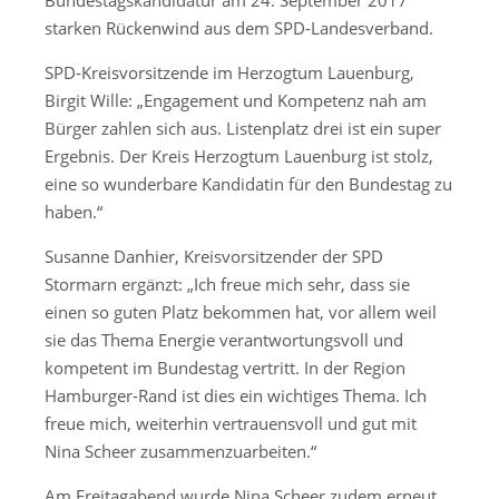
Bundestagskandidatur am 24. September 2017
starken Rückenwind aus dem SPD-Landesverband.
SPD-Kreisvorsitzende im Herzogtum Lauenburg,
Birgit Wille: „Engagement und Kompetenz nah am
Bürger zahlen sich aus. Listenplatz drei ist ein super
Ergebnis. Der Kreis Herzogtum Lauenburg ist stolz,
eine so wunderbare Kandidatin für den Bundestag zu
haben.“
Susanne Danhier, Kreisvorsitzender der SPD
Stormarn ergänzt: „Ich freue mich sehr, dass sie
einen so guten Platz bekommen hat, vor allem weil
sie das Thema Energie verantwortungsvoll und
kompetent im Bundestag vertritt. In der Region
Hamburger-Rand ist dies ein wichtiges Thema. Ich
freue mich, weiterhin vertrauensvoll und gut mit
Nina Scheer zusammenzuarbeiten.“
Am Freitagabend wurde Nina Scheer zudem erneut