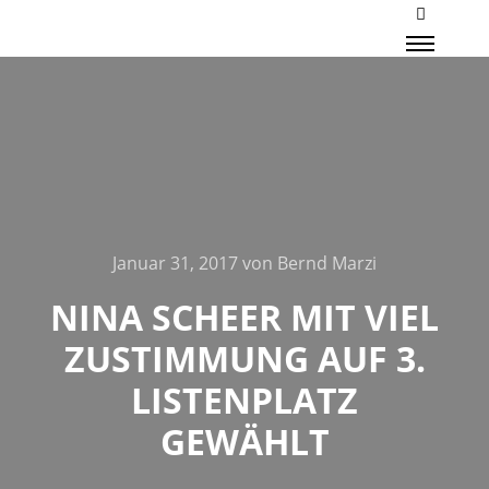
Mehr Inf
Haupt
Januar 31, 2017
von
Bernd Marzi
NINA SCHEER MIT VIEL
ZUSTIMMUNG AUF 3.
LISTENPLATZ
GEWÄHLT