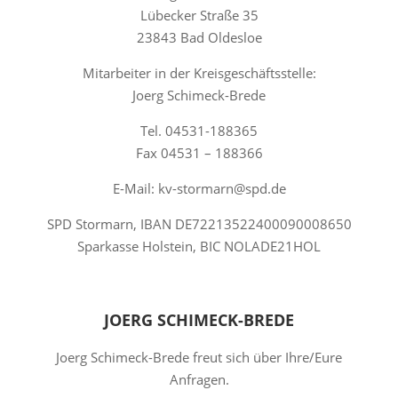
Lübecker Straße 35
23843 Bad Oldesloe
Mitarbeiter in der Kreisgeschäftsstelle:
Joerg Schimeck-Brede
Tel. 04531-188365
Fax 04531 – 188366
E-Mail: kv-stormarn@spd.de
SPD Stormarn, IBAN DE72213522400090008650
Sparkasse Holstein, BIC NOLADE21HOL
JOERG SCHIMECK-BREDE
Joerg Schimeck-Brede freut sich über Ihre/Eure
Anfragen.