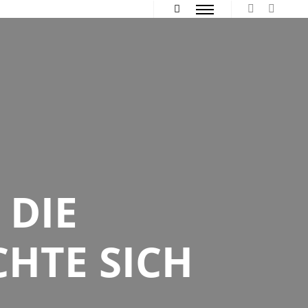
Hauptmenü
Mehr Info
 DIE
HTE SICH