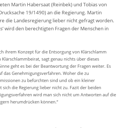
ten Martin Habersaat (Reinbek) und Tobias von
 (Drucksache 19/1490) an die Regierung. Martin
äre die Landesregierung lieber nicht gefragt worden.
ts‘ wird den berechtigten Fragen der Menschen in
ach ihrem Konzept für die Entsorgung von Klärschlamm
n Klärschlammbeirat, sagt genau nichts über dieses
Sinne geht es bei der Beantwortung der Fragen weiter. Es
 auf das Genehmigungsverfahren. Woher die zu
ssionen zu befürchten sind und ob ein kleiner
 sich die Regierung lieber nicht zu. Fazit der beiden
igungsverfahren wird man sich nicht um Antworten auf die
rgern herumdrücken können.“