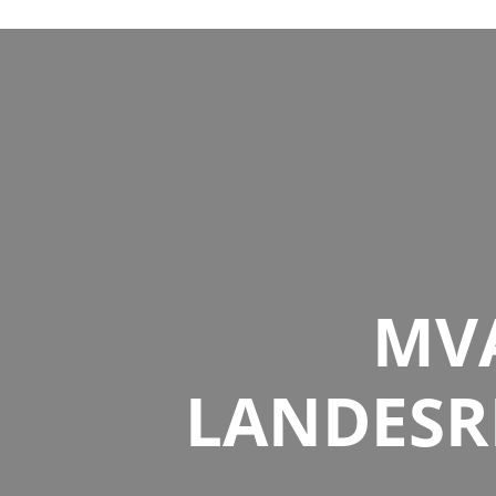
MVA
LANDESR