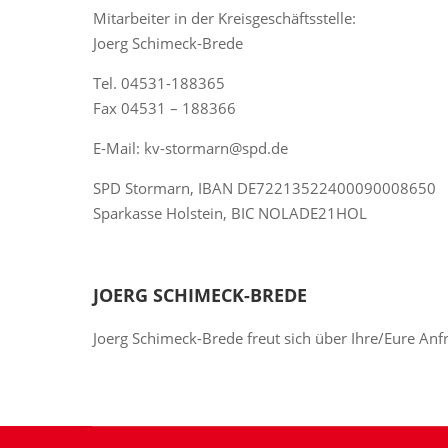
Mitarbeiter in der Kreisgeschäftsstelle:
Joerg Schimeck-Brede
Tel. 04531-188365
Fax 04531 – 188366
E-Mail: kv-stormarn@spd.de
SPD Stormarn, IBAN DE72213522400090008650
Sparkasse Holstein, BIC NOLADE21HOL
JOERG SCHIMECK-BREDE
Joerg Schimeck-Brede freut sich über Ihre/Eure Anf