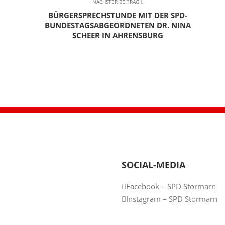
NÄCHSTER BEITRAG
BÜRGERSPRECHSTUNDE MIT DER SPD-
BUNDESTAGSABGEORDNETEN DR. NINA
SCHEER IN AHRENSBURG
SOCIAL-MEDIA
Facebook – SPD Stormarn
Instagram – SPD Stormarn