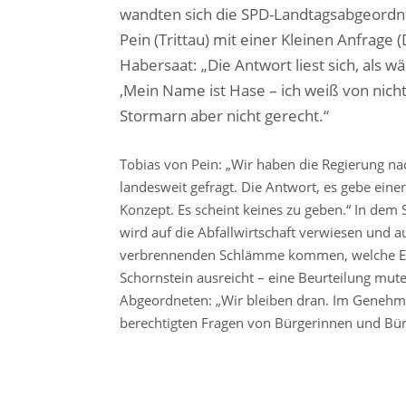
wandten sich die SPD-Landtagsabgeordne
Pein (Trittau) mit einer Kleinen Anfrage
Habersaat: „Die Antwort liest sich, als w
‚Mein Name ist Hase – ich weiß von nich
Stormarn aber nicht gerecht.“
Tobias von Pein: „Wir haben die Regierung n
landesweit gefragt. Die Antwort, es gebe eine
Konzept. Es scheint keines zu geben.“ In dem 
wird auf die Abfallwirtschaft verwiesen und
verbrennenden Schlämme kommen, welche Emi
Schornstein ausreicht – eine Beurteilung mutet
Abgeordneten: „Wir bleiben dran. Im Genehm
berechtigten Fragen von Bürgerinnen und Bü