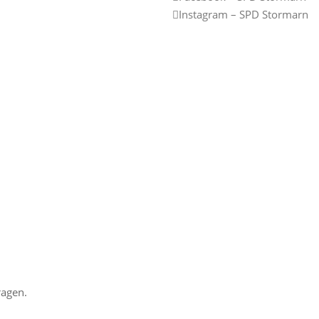
Instagram – SPD Stormarn
ragen.