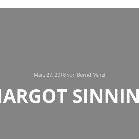
März 27, 2018
von
Bernd Marzi
ARGOT SINNI