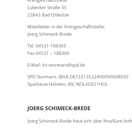
Lübecker Straße 35
23843 Bad Oldesloe
Mitarbeiter in der Kreisgeschäftsstelle:
Joerg Schimeck-Brede
Tel. 04531-188365
Fax 04531 – 188366
E-Mail: kv-stormarn@spd.de
SPD Stormarn, IBAN DE72213522400090008650
Sparkasse Holstein, BIC NOLADE21HOL
JOERG SCHIMECK-BREDE
Joerg Schimeck-Brede freut sich über Ihre/Eure Anf