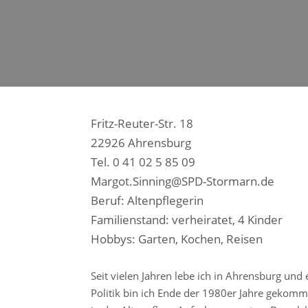
Fritz-Reuter-Str. 18
22926 Ahrensburg
Tel. 0 41 02 5 85 09
Margot.Sinning@SPD-Stormarn.de
Beruf: Altenpflegerin
Familienstand: verheiratet, 4 Kinder
Hobbys: Garten, Kochen, Reisen
Seit vielen Jahren lebe ich in Ahrensburg und 
Politik bin ich Ende der 1980er Jahre gekomm