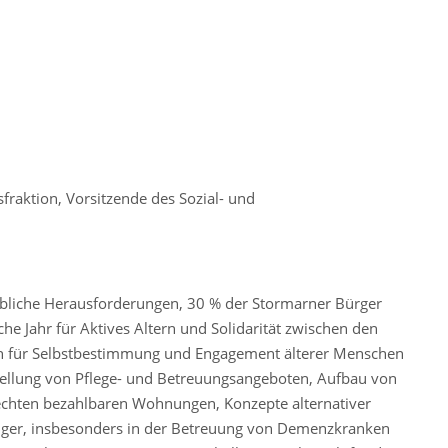
sfraktion, Vorsitzende des Sozial- und
ebliche Herausforderungen, 30 % der Stormarner Bürger
che Jahr für Aktives Altern und Solidarität zwischen den
ch für Selbstbestimmung und Engagement älterer Menschen
rstellung von Pflege- und Betreuungsangeboten, Aufbau von
chten bezahlbaren Wohnungen, Konzepte alternativer
ger, insbesonders in der Betreuung von Demenzkranken