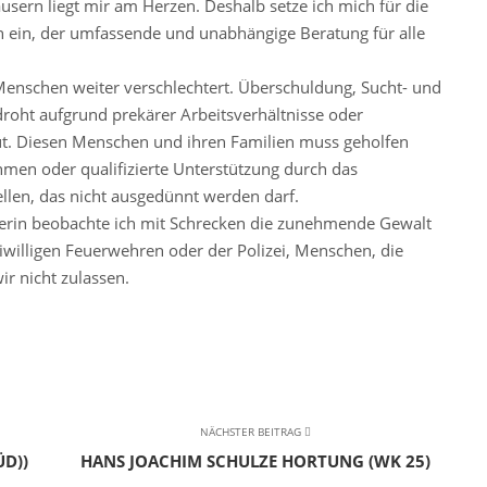
ern liegt mir am Herzen. Deshalb setze ich mich für die
n ein, der umfassende und unabhängige Beratung für alle
Menschen weiter verschlechtert. Überschuldung, Sucht- und
roht aufgrund prekärer Arbeitsverhältnisse oder
mut. Diesen Menschen und ihren Familien muss geholfen
men oder qualifizierte Unterstützung durch das
llen, das nicht ausgedünnt werden darf.
ikerin beobachte ich mit Schrecken die zunehmende Gewalt
eiwilligen Feuerwehren oder der Polizei, Menschen, die
ir nicht zulassen.
.
NÄCHSTER BEITRAG
ÜD))
HANS JOACHIM SCHULZE HORTUNG (WK 25)