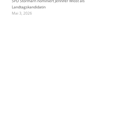
SPD Stormarn nominiert Jennifer Wlost als
Landtagskandidatin
Mai 3, 2026