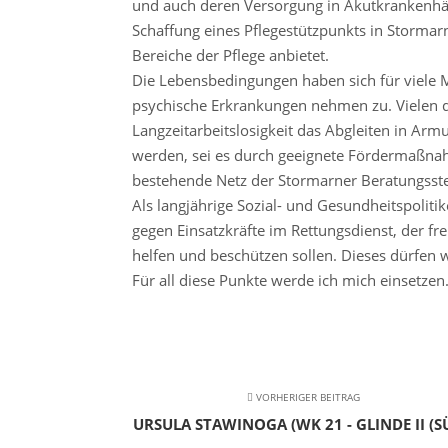
und auch deren Versorgung in Akutkrankenhäus
Schaffung eines Pflegestützpunkts in Stormar
Bereiche der Pflege anbietet.
Die Lebensbedingungen haben sich für viele 
psychische Erkrankungen nehmen zu. Vielen d
Langzeitarbeitslosigkeit das Abgleiten in Ar
werden, sei es durch geeignete Fördermaßnah
bestehende Netz der Stormarner Beratungsste
Als langjährige Sozial- und Gesundheitspolit
gegen Einsatzkräfte im Rettungsdienst, der fr
helfen und beschützen sollen. Dieses dürfen w
Für all diese Punkte werde ich mich einsetzen
VORHERIGER BEITRAG
URSULA STAWINOGA (WK 21 - GLINDE II (S