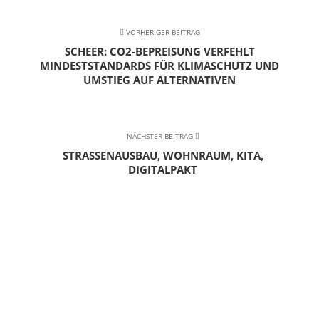
VORHERIGER BEITRAG
SCHEER: CO2-BEPREISUNG VERFEHLT
MINDESTSTANDARDS FÜR KLIMASCHUTZ UND
UMSTIEG AUF ALTERNATIVEN
NÄCHSTER BEITRAG
STRASSENAUSBAU, WOHNRAUM, KITA, D
IGITALPAKT