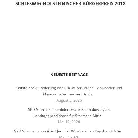
SCHLESWIG-HOLSTEINISCHER BÜRGERPREIS 2018
NEUESTE BEITRÄGE
Oststeinbek: Sanierung der L94 weiter unklar – Anwohner und
Abgeordneter machen Druck
August 5, 2026
SPD Stormarn nominiert Frank Schmalowsky als
Landtagskandidaten für Stormarn-Mitte
Mai 12, 2026
SPD Stormarn nominiert Jennifer Wlost als Landtagskandidatin
Mai 3, 2026