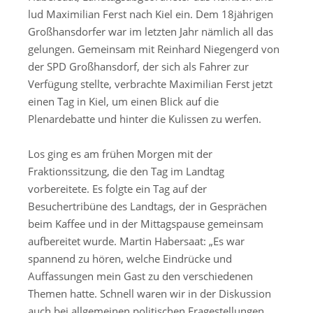
lud Maximilian Ferst nach Kiel ein. Dem 18jährigen
Großhansdorfer war im letzten Jahr nämlich all das
gelungen. Gemeinsam mit Reinhard Niegengerd von
der SPD Großhansdorf, der sich als Fahrer zur
Verfügung stellte, verbrachte Maximilian Ferst jetzt
einen Tag in Kiel, um einen Blick auf die
Plenardebatte und hinter die Kulissen zu werfen.
Los ging es am frühen Morgen mit der
Fraktionssitzung, die den Tag im Landtag
vorbereitete. Es folgte ein Tag auf der
Besuchertribüne des Landtags, der in Gesprächen
beim Kaffee und in der Mittagspause gemeinsam
aufbereitet wurde. Martin Habersaat: „Es war
spannend zu hören, welche Eindrücke und
Auffassungen mein Gast zu den verschiedenen
Themen hatte. Schnell waren wir in der Diskussion
auch bei allgemeinen politischen Fragestellungen,