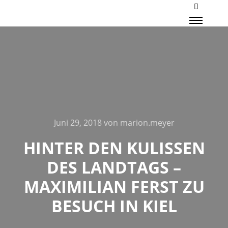
Mehr Inf
Haupt
Juni 29, 2018
von
marion.meyer
HINTER DEN KULISSEN
DES LANDTAGS –
MAXIMILIAN FERST ZU
BESUCH IN KIEL