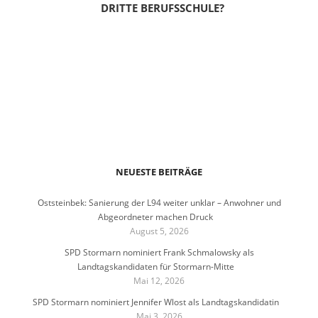
DRITTE BERUFSSCHULE?
NEUESTE BEITRÄGE
Oststeinbek: Sanierung der L94 weiter unklar – Anwohner und
Abgeordneter machen Druck
August 5, 2026
SPD Stormarn nominiert Frank Schmalowsky als
Landtagskandidaten für Stormarn-Mitte
Mai 12, 2026
SPD Stormarn nominiert Jennifer Wlost als Landtagskandidatin
Mai 3, 2026