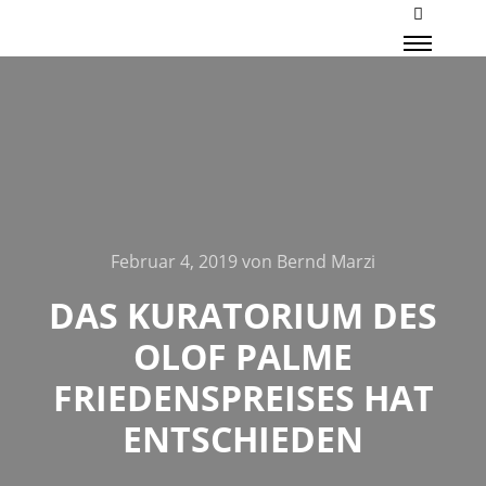
Mehr Inf
Haupt
Februar 4, 2019
von
Bernd Marzi
DAS KURATORIUM DES
OLOF PALME
FRIEDENSPREISES HAT
ENTSCHIEDEN