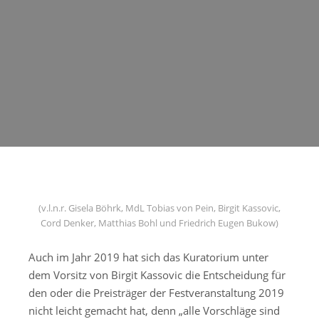
(v.l.n.r. Gisela Böhrk, MdL Tobias von Pein, Birgit Kassovic,
Cord Denker, Matthias Bohl und Friedrich Eugen Bukow)
Auch im Jahr 2019 hat sich das Kuratorium unter
dem Vorsitz von Birgit Kassovic die Entscheidung für
den oder die Preisträger der Festveranstaltung 2019
nicht leicht gemacht hat, denn „alle Vorschläge sind