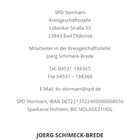
SPD Stormarn
Kreisgeschäftsstelle
Lübecker Straße 35
23843 Bad Oldesloe
Mitarbeiter in der Kreisgeschäftsstelle:
Joerg Schimeck-Brede
Tel. 04531-188365
Fax 04531 – 188366
E-Mail: kv-stormarn@spd.de
SPD Stormarn, IBAN DE72213522400090008650
Sparkasse Holstein, BIC NOLADE21HOL
JOERG SCHIMECK-BREDE