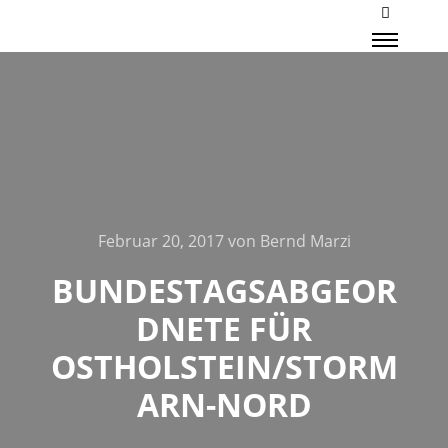
Mehr Inf
Haupt
Februar 20, 2017
von
Bernd Marzi
BUNDESTAGSABGEOR
DNETE FÜR
OSTHOLSTEIN/STORM
ARN-NORD