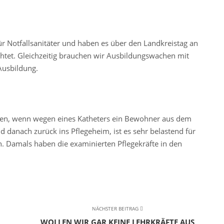
r Notfallsanitäter und haben es über den Landkreistag an
htet. Gleichzeitig brauchen wir Ausbildungswachen mit
usbildung.
iten, wenn wegen eines Katheters ein Bewohner aus dem
 danach zurück ins Pflegeheim, ist es sehr belastend für
 Damals haben die examinierten Pflegekräfte in den
NÄCHSTER BEITRAG
WOLLEN WIR GAR KEINE LEHRKRÄFTE AUS