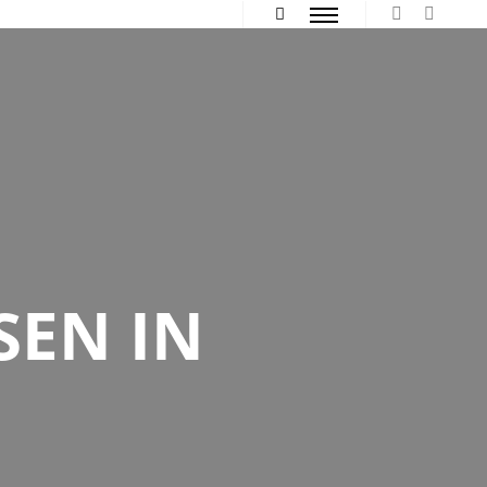
Hauptmenü
Mehr Info
SEN IN