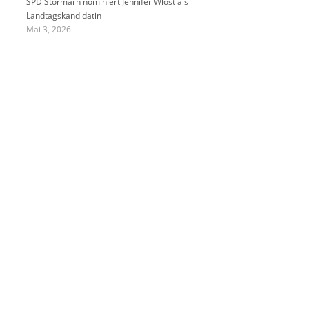
SPD Stormarn nominiert Jennifer Wlost als
Landtagskandidatin
Mai 3, 2026