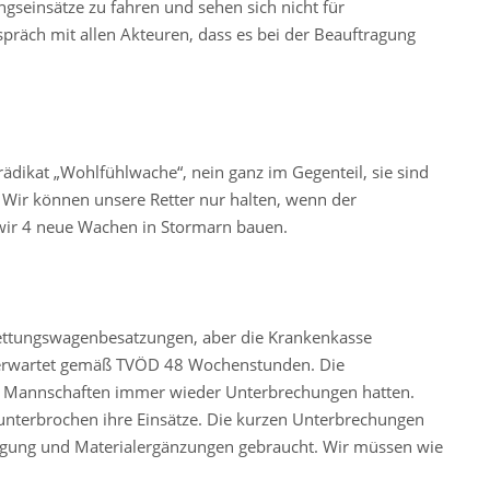
ngseinsätze zu fahren und sehen sich nicht für
spräch mit allen Akteuren, dass es bei der Beauftragung
ädikat „Wohlfühlwache“, nein ganz im Gegenteil, sie sind
n. Wir können unsere Retter nur halten, wenn der
 wir 4 neue Wachen in Stormarn bauen.
Rettungswagenbesatzungen, aber die Krankenkasse
e erwartet gemäß TVÖD 48 Wochenstunden. Die
ie Mannschaften immer wieder Unterbrechungen hatten.
nunterbrochen ihre Einsätze. Die kurzen Unterbrechungen
igung und Materialergänzungen gebraucht. Wir müssen wie