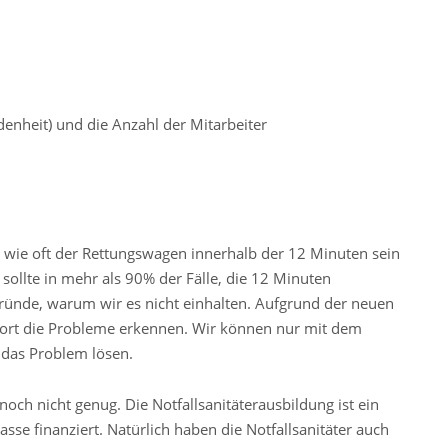
denheit) und die Anzahl der Mitarbeiter
rd, wie oft der Rettungswagen innerhalb der 12 Minuten sein
 sollte in mehr als 90% der Fälle, die 12 Minuten
ründe, warum wir es nicht einhalten. Aufgrund der neuen
ort die Probleme erkennen. Wir können nur mit dem
das Problem lösen.
och nicht genug. Die Notfallsanitäterausbildung ist ein
sse finanziert. Natürlich haben die Notfallsanitäter auch