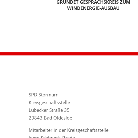
GRÜNDET GESPRÄCHSKREIS ZUM
WINDENERGIE-AUSBAU
SPD Stormarn
Kreisgeschäftsstelle
Lübecker Straße 35
23843 Bad Oldesloe
Mitarbeiter in der Kreisgeschäftsstelle:
Joerg Schimeck-Brede