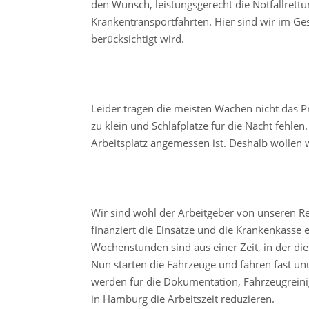
den Wunsch, leistungsgerecht die Notfallrettu
Krankentransportfahrten. Hier sind wir im Ge
berücksichtigt wird.
Leider tragen die meisten Wachen nicht das Pr
zu klein und Schlafplätze für die Nacht fehle
Arbeitsplatz angemessen ist. Deshalb wollen
Wir sind wohl der Arbeitgeber von unseren 
finanziert die Einsätze und die Krankenkass
Wochenstunden sind aus einer Zeit, in der d
Nun starten die Fahrzeuge und fahren fast u
werden für die Dokumentation, Fahrzeugrein
in Hamburg die Arbeitszeit reduzieren.