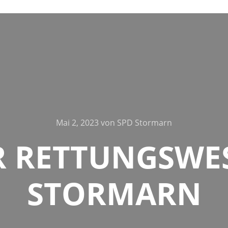
Mai 2, 2023
von
SPD Stormarn
 RETTUNGSWE
STORMARN